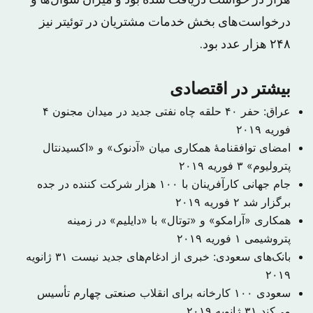
هزار در خواست دریافت شده بود و میزان سؤال‌ها و
درخواست‌های بخش خدمات مشتریان در توئیتر نیز
۲۴۸ هزار عدد بود.
بیشتر در اقتصادی
عراق: حفر ۴۰ حلقه چاه نفتی جدید در میدان مجنون
۴
فوریه ۲۰۱۹
امضای توافقنامهٔ همکاری میان «آدنوک» و «اکسیدنتال
پترولیوم»
۳ فوریه ۲۰۱۹
جام جهانی کارآفرینان با ۱۰۰ هزار شرکت کننده در جده
برگزار شد
۲ فوریه ۲۰۱۹
همکاری «آرامکو» و «توتال» با «دایلیم» در زمینه
پتروشیمی
۱ فوریه ۲۰۱۹
بانک‌های سعودی: خبری از ادغام‌های جدید نیست
۳۱ ژانویه
۲۰۱۹
سعودی ۱۰۰ کارخانه برای انقلاب صنعتی چهارم تأسیس
می‌کند
۳۱ ژانویه ۲۰۱۹