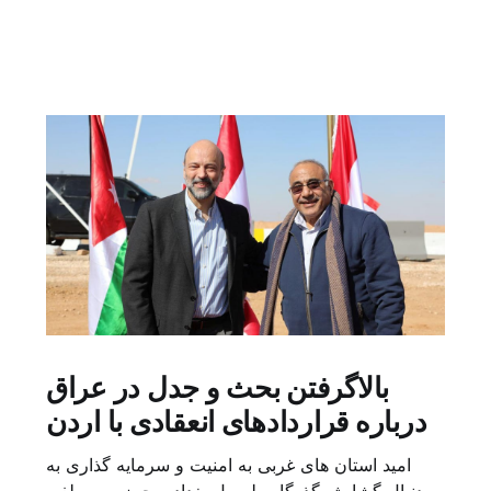
بالاگرفتن بحث و جدل در عراق
درباره قراردادهای انعقادی با اردن
امید استان های غربی به امنیت و سرمایه گذاری به
دنبال گشایش گذرگاه طریبیل بغداد – حمزه مصطفی