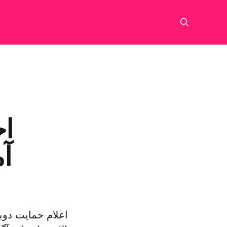
اح
آ
اعلام حمایت دوب