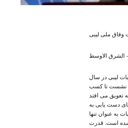
ت وفاق ملی لیبی
- الشرق الاوسط
بات لیبی در سال
(۳۰ ژانویه) رویترز‌، این نشست تا کسب
ای دست یابی به
ت به عنوان تنها
شده است. قدرت