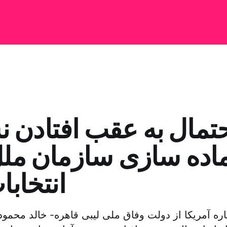
تمال به عقب افتادن
ماده سازی سازمان ملل
انتخابا
اره آمریکا از دولت وفاق ملی لیبی قاهره- خالد محمود