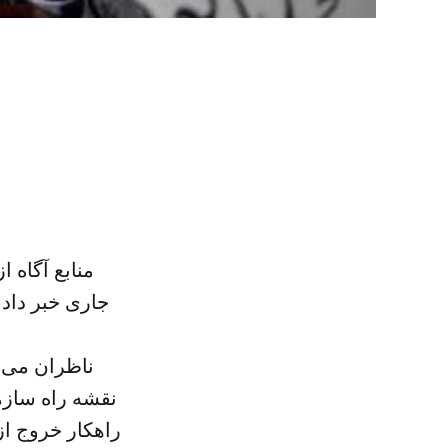
منابع آگاه 
ناظران می 
نقشه راه سازما
راهکار خروج ا