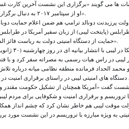
لمات ها می گویند «برگزاری این نشست آخرین کارت غ
او از سپتامبر ۲۰۱۷ به دنبال برگزاری انتخابات است».
ولت پرزیدنت دونالد ترامپ هم ضمن اعلام حمایت دوبار
ابلس (پایتخت لیبی) از زبان سفیر آمریکا در طرابلس 
حمایت از دستگاه امنیتی دولت به ریاست فائز السراج پایبند است».
سفارت آمریکا در لیبی 
ر لیبی در راس هیات رسمی به مصراته سفر کرد و با فتح
 محمد الحداد فرمانده منطقه نظامی میانه درباره تلا
نشست گفت «آمریکا همچنان از تشکیل حکومت مقتدر و ی
لت موقت لیبی هم خاطر نشان کرد که چشم انداز همکار