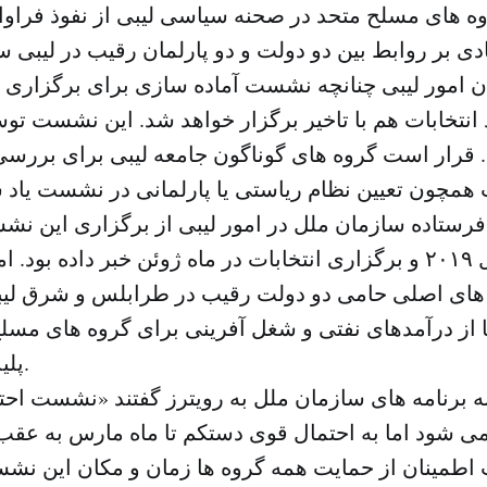
ه های مسلح متحد در صحنه سیاسی لیبی از نفوذ فراوان
ان امور لیبی چنانچه نشست آماده سازی برای برگزاری ان
ود انتخابات هم با تاخیر برگزار خواهد شد. این نشست 
 قرار است گروه های گوناگون جامعه لیبی برای بررس
رستاده سازمان ملل در امور لیبی از برگزاری این نش
نخست سال ۲۰۱۹ و برگزاری انتخابات در ماه ژوئن خبر داده بود.
های اصلی حامی دو دولت رقیب در طرابلس و شرق لی
 از درآمدهای نفتی و شغل آفرینی برای گروه های مسلح
پلیس سود می برند.
به برنامه های سازمان ملل به رویترز گفتند «نشست احتما
می شود اما به احتمال قوی دستکم تا ماه مارس به عقب
اطمینان از حمایت همه گروه ها زمان و مکان این نشس