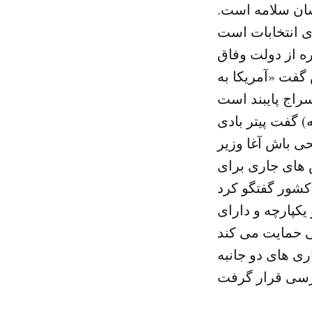
سان سلامه است.
ه از دولت وفاق
گفت «آمریکا به
با انتشار بیانیه ای در روز چهارشنبه (۳۰ ژانویه) گفت پیتر بادی
ی باش آغا وزیر
ش های جاری برای
کپارچه و دارای
ی های دو جانبه