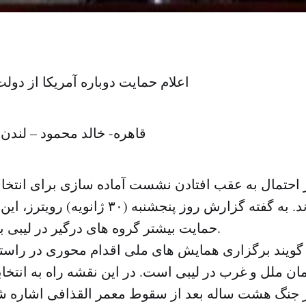
اعلام حمایت دوباره آمریکا از دول
قاهره- خالد محمود – لندن
از احتمال به عقب افتادن نشست آماده سازی برای انتخا
جاری خبر دادند. به گفته گزارش روز پنجشنبه 
حمایت بیشتر گروه های درگیر در لیبی به تعویق می افتد.
گویند برگزاری همایش های ملی اقدام محوری در راست
ن ملل و غرب در لیبی است. در این نقشه راه به انتخابا
ز جنگ هشت ساله بعد از سقوط معمر القذافی اشاره 