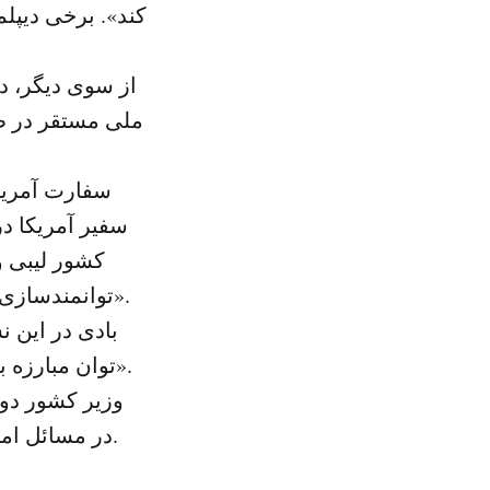
کند». برخی دیپ
از سوی دیگر، د
ملی مستقر در طر
سفیر آمریکا د
کشور لیبی و
توانمندسازی دستگاه های امنیتی لیبی در راستای برقراری امنیت در کشور گفتگو کرد».
بادی در این 
توان مبارزه با تروریسم و برقراری امنیت و شکوفایی برای مردم لیبی حمایت می کند».
وزیر کشور دو
در مسائل امنیتی به ویژه مبارزه با تروریسم در این نشست مورد بررسی قرار گرفت.