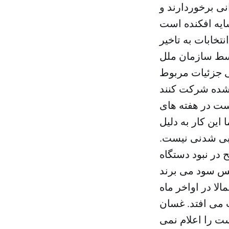
ی برخوردارند و
تخابات به تاخیر
توسط سازمان ملل
ی جزئیات مربوط
ست در هفته های
 اما این کار به دلیل
بی شدنی نیست.
 در نبود دستگاه
لا در اواخر ماه
 می افتد. غسان
ت را اعلام نمی