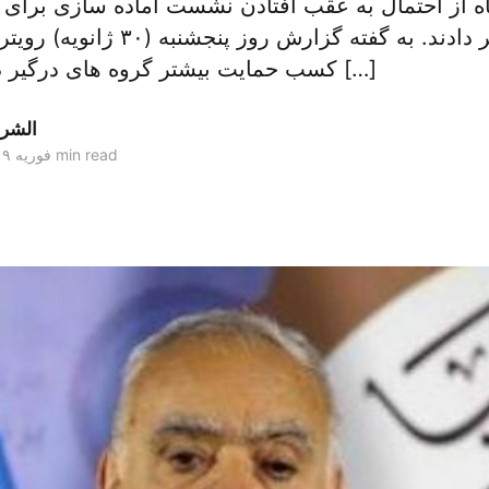
اه از احتمال به عقب افتادن نشست آماده سازی برای ان
سال جاری خبر دادند. به گفته گزارش ر
کسب حمایت بیشتر گروه های درگیر در لیبی به تعویق […]
الشر
2 min read
۰۱ فوریه ۲۰۱۹