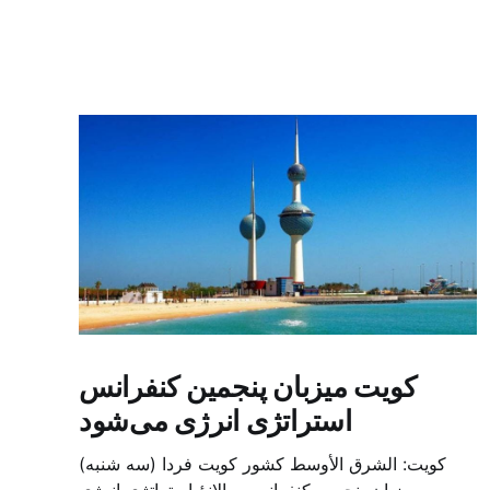
کویت میزبان پنجمین کنفرانس
استراتژی انرژی می‌شود
کویت: الشرق الأوسط کشور کویت فردا (سه شنبه)
میزبان پنجمین کنفرانس سالانهٔ استراتژی انرژی