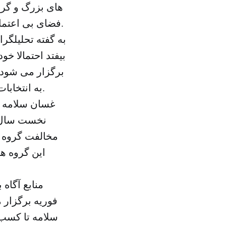
های بزرگ و گرو
فضای بی اعتمادی بر روابط بین دو دولت و دو پارلمان رقیب در لیبی سایه افکنده است.
به گفته تحلیلگر
بیفتد احتمالا خ
برگزار می شود.
به انتخابات همچون تعیین نظام ریاستی یا پارلمانی در نشست یاد شده شرکت کنند.
غسان سلامه ف
مخالفت گروه 
این گروه ها
منابع آگاه 
فوریه برگزار 
سلامه تا کسب 