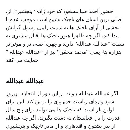
،حضور احمد ضیا مسعود که خود زاده “پنجشیر”، از
اصلی ترین استان های تاجیک نشین است موجب شده تا
بخشی از آرای تاجیک ها به سمت زلمی رسول گرایش
پیدا کند، اگر چه ظاهرا هنوز تاجیک ها اقبال بیشتری به
سمت “عبدالله عبدالله” دارند و چهره اصلی تر و موثر تر
هزاره ها، یعنی “محمد محقق” نیز از “عبدالله عبدالله ”
حمایت می کنند.
عبدالله عبدالله
اگر عبدالله عبدالله بتواند در این دور از انتخابات پیروز
شود و ردای ریاست جمهوری را بر تن کند. این برای
اولین بار است که تاجیک ها می توانند برای پنج سال
قدرت را در افغانستان به دست بگیرند. اگر چه عبدالله
از پدر پشتون و قندهاری و از مادر تاجیک و پنجشیری