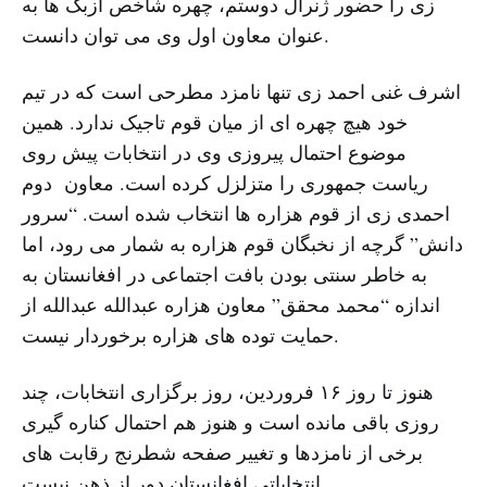
زی را حضور ژنرال دوستم، چهره شاخص ازبک ها به
عنوان معاون اول وی می توان دانست.
اشرف غنی احمد زی تنها نامزد مطرحی است که در تیم
خود هیچ چهره ای از میان قوم تاجیک ندارد. همین
موضوع احتمال پیروزی وی در انتخابات پیش روی
ریاست جمهوری را متزلزل کرده است. معاون دوم
احمدی زی از قوم هزاره ها انتخاب شده است. “سرور
دانش” گرچه از نخبگان قوم هزاره به شمار می رود، اما
به خاطر سنتی بودن بافت اجتماعی در افغانستان به
اندازه “محمد محقق” معاون هزاره عبدالله عبدالله از
حمایت توده های هزاره برخوردار نیست.
هنوز تا روز ۱۶ فروردین، روز برگزاری انتخابات، چند
روزی باقی مانده است و هنوز هم احتمال کناره گیری
برخی از نامزدها و تغییر صفحه شطرنج رقابت های
انتخاباتی افغانستان دور از ذهن نیست.