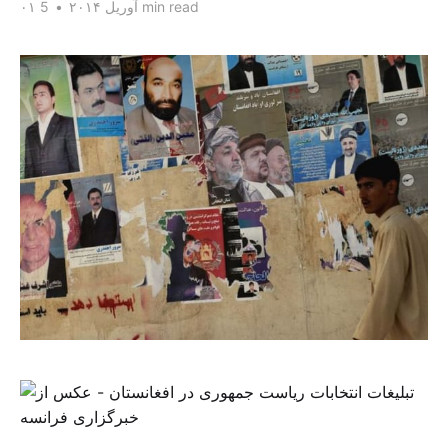
5 min read
۰۱ آوریل ۲۰۱۴
•