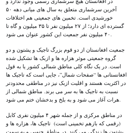
در افغانستان هیچ سرشماری رسمی وجود ندارد و
آخرین سرشماری متعلق به سال های میانی دهه ۵۰
خورشیدی است. تخمین های جمعیتی هم اختلافات
گسترده ای دارد؛ از ۲۷ میلیون نفر تا ۳۵ میلیون و گاه تا
۴۰ میلیون نفر جمعیت این کشور عنوان می شود.
جمعیت افغانستان از دو قوم بزرگ تاجیک و پشتون و دو
گروه جمعیتی موثر هزاره ها و ازبک ها تشکیل شده
است. در یک نگاه کلی مناطق شمالی کشور یا به قول
افغانستانی ها “صفحات شمال”، جایی است که تاجیک ها
در اکثریت هستند و اقلیت ازبک نیز در مناطقی محدودتر
نسبت به تاجیک ها به سر می برند. مناطق شمالی از
هرات آغاز می شود و به بلخ و بدخشان ختم می شود.
در مناطق مرکزی و از جمله شهر ۴ میلیون نفری کابل
(رقمی که بازهم تخمینی است) تاجیک ها، هزاره ها و
پشتون ها زندگی می کنند. در مناطق جنوبی و به سمت