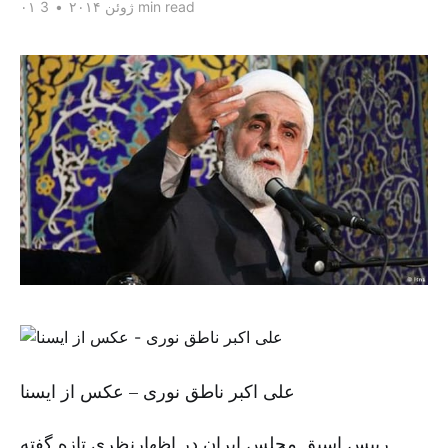
3 min read
۰۱ ژوئن ۲۰۱۴
•
علی اکبر ناطق نوری – عکس از ایسنا
رییس اسبق مجلس ایران در اظهارنظری تازه گفته