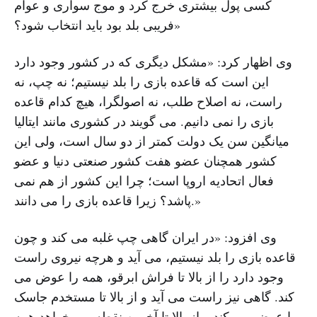
کسی پول بیشتری خرج کرد و موج سواری و عوام
فریبی بلد بود باید انتخاب شود؟»
وی اظهار کرد: «مشکل دیگری که در کشور وجود دارد
این است که قاعده بازی را بلد نیستیم؛ نه چپ، نه
راست، نه اصلاح طلب، نه اصولگرا، هیچ کدام قاعده
بازی را نمی دانیم. می گویند در کشوری مانند ایتالیا
میانگین سن یک دولت کمتر از دو سال است، ولی این
کشور همچنان عضو هفت کشور صنعتی دنیا و عضو
فعال اتحادیه اروپا است؛ چرا این کشور از هم نمی
پاشد؟ زیرا قاعده بازی را می دانند.»
وی افزود: «در ایران گاهی چپ غلبه می کند و چون
قاعده بازی را بلد نیستیم، می آید و هرچه نیروی راست
وجود دارد را از بالا تا فراش ابرقو، همه را عوض می
کند. گاهی نیز راست می آید و از بالا تا مستخدم جاسک
را عوض می کند و از بالا تا آخرین نقطه می خواهد همه