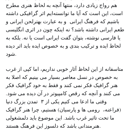
هم رواج زیادی دارد، منتها آنچه به لحاظ هنری مطرح
است، این است که آیا ما توانسته‌ایم اثر گرافیکی داشته
باشیم که فرهنگ ایرانی و به عبارت بهترلحن ایرانی و
طعم ایرانی داشته باشد؟ نه اینکه چون در اثری انگلیسی
یا فارسی نوشته، بتوان گفت ایرانی است یا نه. بلکه به
لحاظ ایده و ترکیب بندی و به خصوص ایده باید اثر دیده
شود.
متاسفانه از این لحاظ آثار خوبی نداریم، اما کپی از غرب
به خصوص در نسل معاصر بسیار می بینیم که اصلا به
هنر گرافیک فکر نمی کنند و فقط به خود گرافیک فکر
می کنند و آنچه که رقص کامپیوتر در آن دیده می شود.
وقتی ما ادعا می کنیم یکی از ۳ تمدن بزرگ دنیا
(فراعنه، رومی ها و پارسیان) هستیم، چرا هنر گرافیک
ما تحت تاثیر غرب باشد. این موضوع باید دلمشغولی
هنرمندانی باشد که دلسوز این فرهنگ هستند.