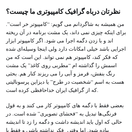
نظرتان درباه گرافیک کامپیوتری ما چیست؟
من همیشه به شاگردانم می گویم: “کامپیوتر خر است”.
برای اینکه چیزی نمی داند، یک مشت برنامه در آن ریخته
اند و با زدن دگمه اجرا می شود. اگر کامپیوتر ابزار
اجرایی باشد خیلی امکانات دارد ولی اینجا وسیله‌ای شده
که فکر کند، کامپیوتر هم نمی تواند. این است که من
اسمش را گذاشته ام “مطربی روی کاغذ” یک مشت
رنگ بنفش، قرمز و آبی را می ریزند کنار هم. بحثی
هست به اسم “شخصیت در طرح” یا دیزاین پرسونالیتی
که از گرافیک ایران خداحافظی کرده است.
بعضی فقط با دگمه های کامپیوتر کار می کنند و به قول
فرنگی‌ها تبدیل به “فحشای تصویری” شده است. در
حالی که اول باید اندیشه داشت و دگمه را زد تا اندیشه
پیاده شود. اما وقتی فکر نداشته باشی و فقط با