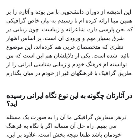
این اندیشه از دوران دانشجویی با من بوده و آثارم را بر
همین مبنا ارائه کرده ام تا رسیدم به بیان خاص گرافیکی
که لحن پارسی دارد، شاعرانه و زیباست. چون زیبایی در
شرق بسیار مهم و ورودی آن است. بر اساس اظهار
نظری که متخصصان غربی هم کرده‌اند، این موضوع
تائید شده است. یکی از دلایلشان هم این است که من
توانسته ام فرهنگ خودم و زیبایی شناسی ایرانی را از
طریق گرافیک با فرهنگهای غیر از خودم در میان بگذارم.
در آثارتان چگونه به این نوع نگاه ایرانی رسیده
اید؟
درهر سفارش گرافیکی ما آن را به صورت یک مسئله
می بینیم. راه حل آن مساله اگر با نگاه به فرهنگ
خودمان باشد طبعا نتیجه بخش است. علاوه بر این،