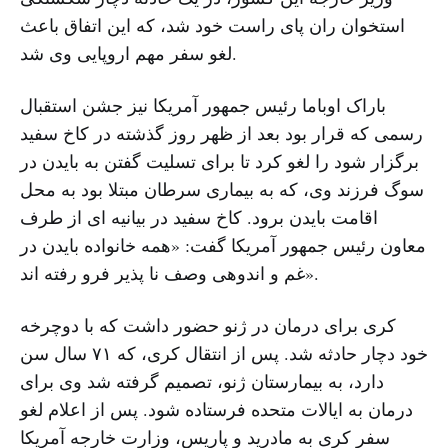
استخوان ران پای راست خود شد، که این اتفاق باعث
لغو سفر مهم اروپایی وی شد.
باراک اوباما رئیس جمهور آمریکا نیز جشن استقبال
رسمی که قرار بود بعد از ظهر روز گذشته در کاخ سفید
برگزار شود را لغو کرد تا برای تسلیت گفتن به بایدن در
سوگ فرزند وی، که به بیماری سرطان مبتلا بود به محل
اقامت بایدن برود. کاخ سفید در بیانیه ای از طرف
معاون رئیس جمهور آمریکا گفت: «همه خانواده بایدن در
غم و اندوهی وصف نا پذیر فرو رفته اند».
کری برای درمان در ژنو حضور داشت که با دوچرخه
خود دچار حادثه شد. پس از انتقال کری، که ۷۱ سال سن
دارد، به بیمارستان ژنو، تصمیم گرفته شد وی برای
درمان به ایالات متحده فرستاده شود. پس از اعلام لغو
سفر کری به مادرید و پاریس، وزارت خارجه آمریکا