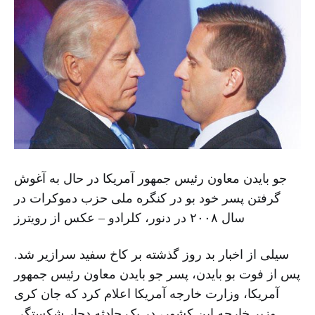
جو بایدن معاون رئیس جمهور آمریکا در حال به آغوش
گرفتن پسر خود بو در کنگره ملی حزب دموکرات در
سال ۲۰۰۸ در دنور، کلرادو – عکس از رویترز
سیلی از اخبار بد روز گذشته بر کاخ سفید سرازیر شد.
پس از فوت بو بایدن، پسر جو بایدن معاون رئیس جمهور
آمریکا، وزارت خارجه آمریکا اعلام کرد که جان کری
وزیر خارجه این کشور، در یک حادثه دچار شکستگی