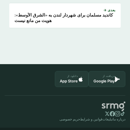
بعدی →
کاندید مسلمان برای شهردار لندن به «الشرق الأوسط»:
هویت من مانع نیست
دریافت از
دانلود از
App Store
Google Play
درباره ما
تبلیغات
قوانین و شرایط
حریم خصوصی