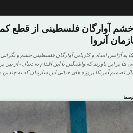
 خشم آوارگان فلسطینی از قطع کم
زمان آنروا
 به آژانس امداد و کاریابی آوارگان فلسطینی خشم و نگرانی 
ها بر این باورند که واشنگتن با این اقدام به دنبال «از بین ب
ل تصمیم آمریکا پروژه های حیاتی این سازمان که به چندین 
اوسط