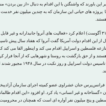
این باورند که واشنگتن با این اقدام به دنبال «از بین بردن»‌
ا پروژه های حیاتی این سازمان که به چندین میلیون نفر خدمت
ستند.
واشنگتن روز جمعه (۳۱ آگوست) اعلام کرد «فعالیت های آنروا جانبدارانه و غیر 
 از این اقدام دولت آمریکا گفت آنروا که هفتاد سال پیش تاس
ازعه فلسطین و اسراییل اقدام می کند و اینطور القا می کند که
ستند و از حق بازگشت به روستا و شهرهایی که از آنجا فرار کرد
فلسطینی ها به دنبال تاسیس دولت اسراییل و روز نک
د.
فرانس‌پرس حنان عشراوی عضو کمیته اجرای سازمان آزادیبخ
ن «گستاخانه و غیر انسانی» یاد کرد. او افزود «این اقدام ظالم
طین و پنج میلیون نفر آواره ای است که همچنان در محرومیت