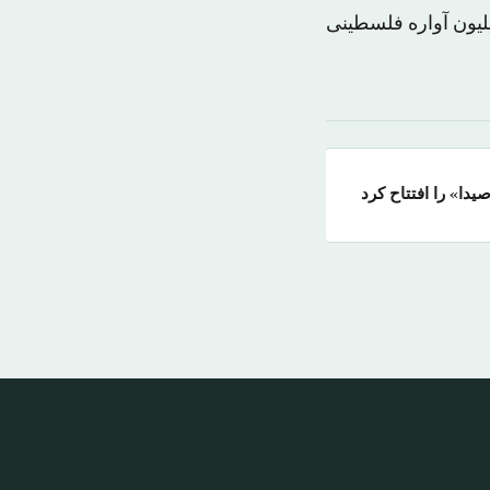
یلیون آواره فلسطینی
دا» را افتتاح کرد