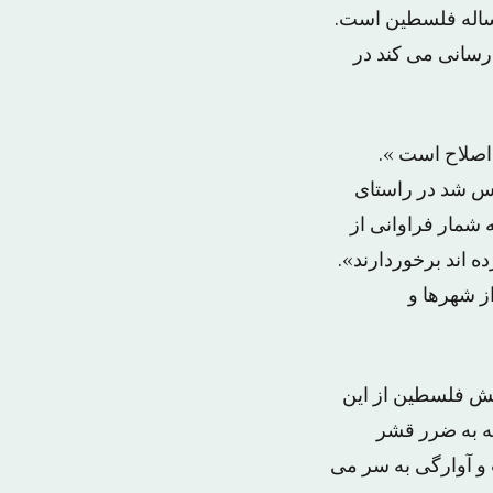
 مساله فلسطین است.
 رسانی می کند در
قابل اصلاح است ».
یس شد در راستای
 شمار فراوانی از
ه اند برخوردارند».
بت در سال ۱۹۴۸ مجبور شدند از شهرها و
ش فلسطین از این
انه به ضرر قشر
 و آوارگی به سر می