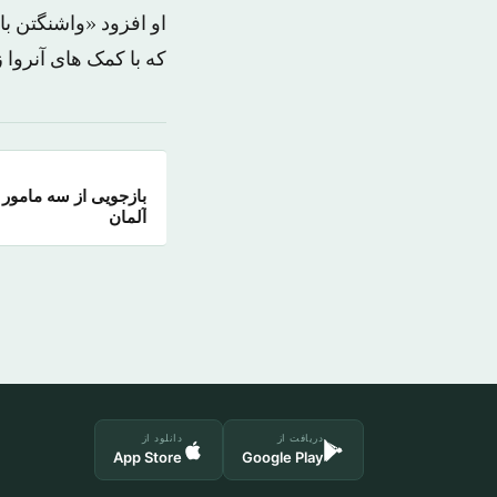
او افزود «واشنگتن با
که با کمک های آنروا 
بازجویی از سه مامور 
آلمان
دریافت از
دانلود از
App Store
Google Play