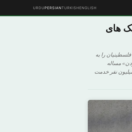
URDU
PERSIAN
TURKISH
ENGLISH
ک های
فلسطینیان را به
ردن»‌ مساله
میلیون نفر خدمت