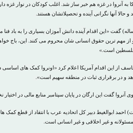
به آنروا در غزه هم خبر ساز شد. اغلب کودکان در نوار غزه دار
 حالا آنها نگرانی آینده و تحصیلاتشان هستند.
ام ساق الله (۵۵ ساله) گفت «این اقدام آینده دانش آموزان بسیاری را به باد ف
و از مهم ترین حقوق انسانی شان محروم می کنند. این، باج خوا
فلسطین است.»
تاسف از این اقدام آمریکا اعلام کرد «اونروا کمک های اساسی در
د و در برقراری ثبات در منطقه سهیم است».
روا گفت این ارگان در پایان سپتامبر منابع مالی در اختیار ن
 احمد ابوالغیط دبیر کل اتحادیه عرب با انتقاد از قطع کمک های 
سئولانه و غیر اخلاقی و غیر انسانی است.