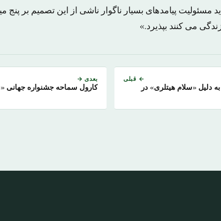
ید مسئولیت پیامدهای بسیار ناگوار ناشی از این تصمیم بر پنج م
زندگی می کنند بپذیرد.»
← قبلی
بعدی →
به دلیل «سلام هیتلری» در
کارول سماحه جشنواره جهانی «صی