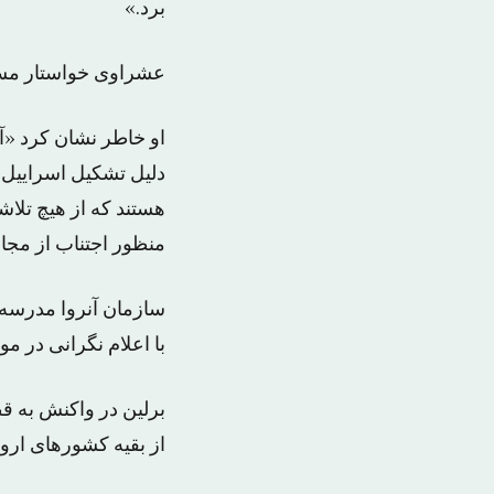
برد.»
عشراوی خواستار مسئو
او خاطر نشان کرد «آو
دلیل تشکیل اسراییل ا
هستند که از هیچ تلا
منظور اجتناب از مجا
سازمان آنروا مدرسه و
با اعلام نگرانی در مورد 
برلین در واکنش به قط
از بقیه کشورهای اروپ