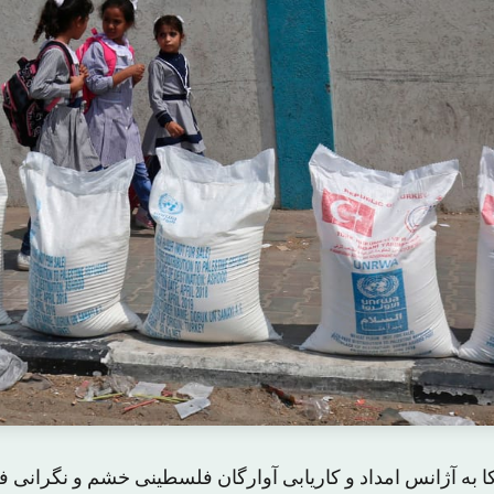
به آژانس امداد و کاریابی آوارگان فلسطینی خشم و نگرانی فلس