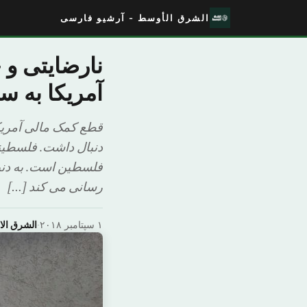
الشرق الأوسط - آرشیو فارسی
نارضایتی و
آمریکا به سا
قطع کمک مالی آمریکا
دنبال داشت. فلسطینی 
فلسطین است. به دنبا
رسانی می کند […]
۱ سپتامبر ۲۰۱۸
·
الشرق ال