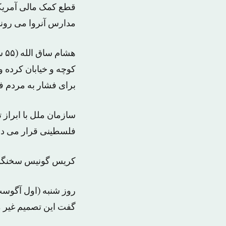
قطع کمک مالی آمریکا 
مدارس آنروا می روند و
هش
کوچه و خیابان کرده 
برای فشار به مردم 
سازمان ملل با ابراز 
فلسطینی قرار می ده
کریس گونیس سخنگوی آن
روز شنبه (اول آگوست)
گفت این تصمیم غیر م