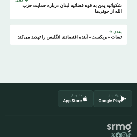
← قبلی
شکوائیه یمن به قوه قضائیه لبنان درباره حمایت حزب
الله از حوثی‌ها
بعدی →
تبعات «بریکست» آینده اقتصادی انگلیس را تهدید می‌کند
دریافت از
دانلود از
App Store
Google Play