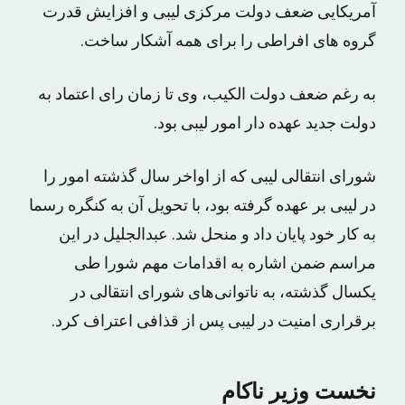
آمریکایی ضعف دولت مرکزی لیبی و افزایش قدرت
گروه های افراطی را برای همه آشکار ساخت.
به رغم ضعف دولت الکیب، وی تا زمان رای اعتماد به
دولت جدید عهده دار امور لیبی بود.
شورای انتقالی لیبی که از اواخر سال گذشته امور را
در لیبی بر عهده گرفته بود، با تحویل آن به کنگره رسما
به کار خود پایان داد و منحل شد. عبدالجلیل در این
مراسم ضمن اشاره به اقدامات مهم شورا طی
یکسال گذشته، به ناتوانی‌های شورای انتقالی در
برقراری امنیت در لیبی پس از قذافی اعتراف کرد.
نخست وزیر ناکام