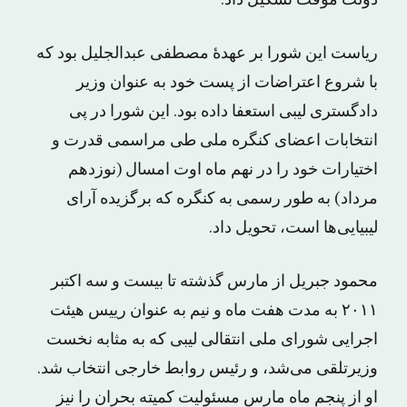
دولت موقت تشکیل داد.
ریاست این شورا بر عهدهٔ مصطفی عبدالجلیل بود که
با شروع اعتراضات از پست خود به عنوان وزیر
دادگستری لیبی استعفا داده بود. این شورا در پی
انتخابات اعضای کنگره ملی طی مراسمی قدرت و
اختیارات خود را در نهم ماه اوت امسال (نوزدهم
مرداد) به طور رسمی به کنگره که برگزیده آرای
لیبیایی‌ها است، تحویل داد.
محمود جبریل از مارس گذشته تا بیست و سه اکتبر
۲۰۱۱ به مدت هفت ماه و نیم به عنوان رییس هیئت
اجرایی شورای ملی انتقالی لیبی که به مثابه نخست
وزیرتلقی می‌شد، و رئیس روابط خارجی انتخاب شد.
او از پنجم ماه مارس مسئولیت کمیته بحران را نیز