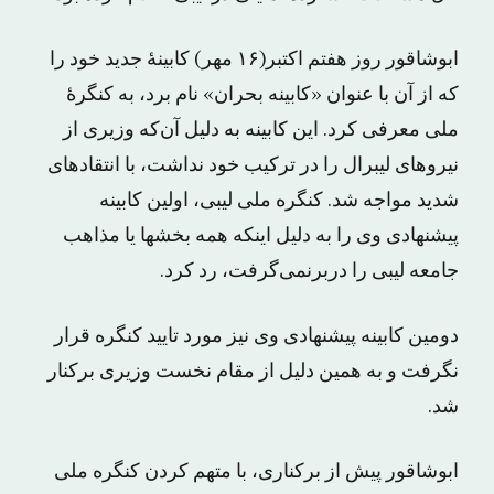
ابوشاقور روز هفتم اکتبر(۱۶ مهر) کابینهٔ جدید خود را
که از آن با عنوان «کابینه بحران» نام برد، به کنگرهٔ
ملی معرفی کرد. این کابینه به دلیل آن‌که وزیری از
نیروهای لیبرال را در ترکیب خود نداشت، با انتقادهای
شدید مواجه شد. کنگره ملی لیبی، اولین کابینه
پیشنهادی وی را به دلیل اینکه همه بخشها یا مذاهب
جامعه لیبی را دربرنمی‌گرفت، رد کرد.
دومین کابینه پیشنهادی وی نیز مورد تایید کنگره قرار
نگرفت و به همین دلیل از مقام نخست وزیری برکنار
شد.
ابوشاقور پیش از برکناری‌، با متهم کردن کنگره ملی