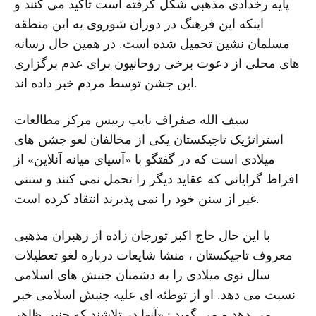
پایه رخدادی مذهبی شکل گرفته است تاکید می کنند و
اینکه این فرهنگ در دوران شوروی به این منطقه
مسلمان نشین تحمیل شده است. در همین حال رسانه
های محلی از دعوت برخی روحانیون برای عدم برگزاری
این جشن توسط مردم خبر داده اند.
سیف الله صفراف نایب رییس مرکز مطالعات
استراتژیک تاجیکستان یکی از مخالفان لغو جشن های
میلادی است که در گفتگو با «آسیای میانه آنلاین» از
افراط گرایانی که عقاید دیگر را تحمل نمی کنند و سننی
غیر از سنن خود را نمی پذیرند انتقاد کرده است.
با این حال حاج اکبر تورجان زاده از رهبران مذهبی
معروف تاجیکستان ، منشا شایعات درباره لغو تعطیلات
سال نوی میلادی را به دشمنان جنبش های اسلامی
نسبت می دهد. او از توطئه ای علیه جنبش اسلامی خبر
می دهد و می گوید : «آنها در تلاشند که چنین ظاهر