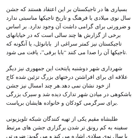
بسیاری ها در تاجیکستان بر این اعتقاد هستند که جشن
سال نوی میلادی با فرهنگ و تاریخ تاجیکها مناسبتی ندارد
و ضرورتی برای گرامی داشت آن وجود ندارد. بر اساس
برخی از گزارش ها چند سالی است که در خیابانهای
تاجیکستان نیز کمتر سراغی از بابانوئل، یا آنگونه که
تاجیکها آن را صدا می کنند “بابا برفی”، یافت می شود.
شهرداری شهر دوشنبه پایتخت این جمهوری نیز دیگر
علاقه ای برای افراشتن درختهای بزرگ تزئین شده کاج
از خود نشان نمی دهد.هر چند امسال نیز جشن
باشکوهی در میادن شهر تدارک دیده شد و سیرک بزرگی
برای سرگرمی کودکان و خانواده هایشان برپاست.
طلبشاه مقیم یکی از تهیه کنندگان شبکه تلویزیونی
سفینه به کم رونق تر شدن برگزاری جشن های مرتبط
با سال نوی میلادی اشاره می کند و می گوید: ضرورتی