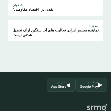
← قبلی
نقدی بر “اقتصاد مقاومتی”
بعدی →
نماینده مجلس ایران: فعالیت های آب سنگین اراک تعطیل
شدنی نیست
دریافت از
دانلود از
App Store
Google Play