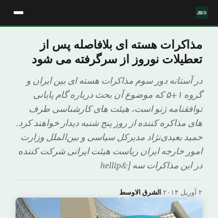
مذاکرات هسته ای بلافاصله پس از
تعطیلات نوروز از سرگرفته می شود
در آستانه دور سوم مذاکرات هسته ای بین ایران و
گروه ۱+۵ که موضوع آن بحث درباره گام پایانی
توافقنامه ژنو است، هیئت های کارشناسی طرف
های مذاکره کننده از روز پنج شنبه دیدار خواهند کرد.
حمید بعیدی‌نژاد مدیرکل سیاسی و بین‌الملل وزارت
امور خارجه ایران ریاست هیئت ایرانی شرکت کننده
در این مذاکرات سه [&hellip
۲ آوریل ۲۰۱۴
·
الشرق الاوسط