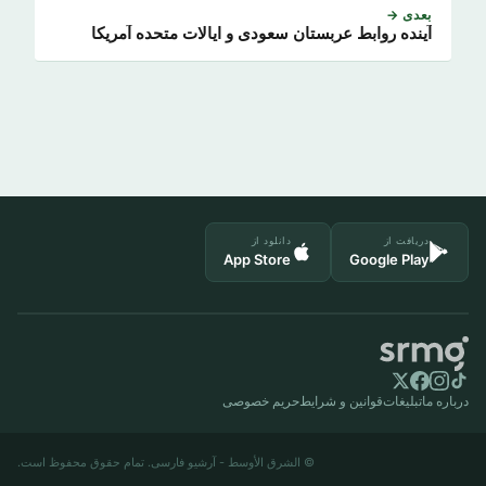
بعدی →
آینده روابط عربستان سعودی و ایالات متحده آمریکا
دریافت از
دانلود از
App Store
Google Play
درباره ما
تبلیغات
قوانین و شرایط
حریم خصوصی
© الشرق الأوسط - آرشیو فارسی. تمام حقوق محفوظ است.