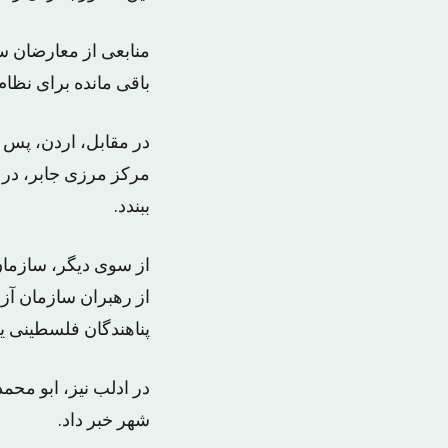
باقی مانده برای نظا
در مقابل، اردن، پس 
مرکز مرزی جابر، در
ببندد.
از سوی دیگر، سازمان
از رهبران سازمان آز
پناهندگان فلسطینی ی
در ادلب نیز، ابو محم
شهر خبر داد.