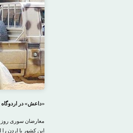
«داعش» در اردوگاه ی
معارضان سوری روز گ
این کشور با اردن را 