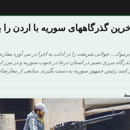
خرین گذرگاههای سوریه با اردن را
یرموک… جولانی شریعت را در ادلب به اجرا در می آورد معا
گاه مرزی نصیر در استان درعا در جنوب سوریه و در مرز این
ار اسد رئیس جمهور سوریه به دست بگیرند. منابعی از معارض
سط