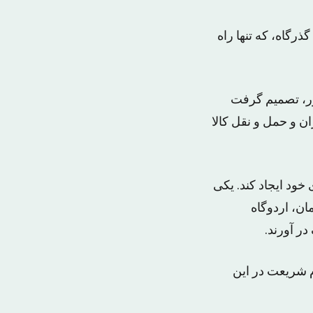
روه معارض نظامی، به گذرگاه، که تنها راه
ور، تصمیم گرفت
 و حمل و نقل کالا
ود ایجاد کند. یکی
ن، اردوگاه
ر آورند.
ام شریعت در این