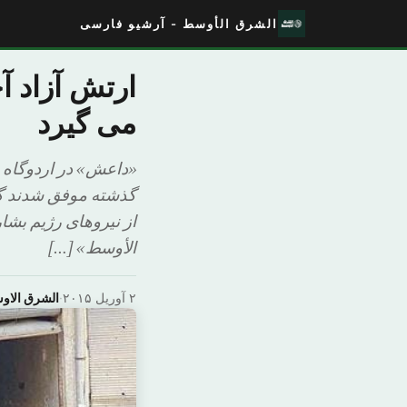
الشرق الأوسط - آرشیو فارسی
ارتش آزاد آ
می گیرد
«داعش» در اردوگاه 
گذشته موفق شدند گذر
از نیروهای رژیم بش
الأوسط» […]
۲ آوریل ۲۰۱۵
·
الشرق الاو