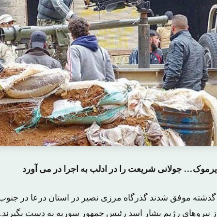
رموک… جولانی شریعت را در ادلب به اجرا در می آورد
ذشته موفق شدند گذرگاه مرزی نصیر در استان درعا در جنوب 
از نیروهای رژیم بشار اسد رئیس جمهور سوریه به دست بگیرند.