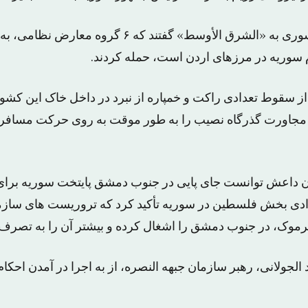
منابعی از معارضان سوری به «الشرق الأوسط» گفتند که ۶ گ
م سوریه در مرزهای اردن است، حمله کردند.
از سقوط تعدادی راکت و خمپاره از نبرد در داخل خاک این کش
 مجاورت گذرگاه نصیب را به طور موقت به روی حرکت مسافران
 داعش توانست جای پایی در جنوب دمشق پایتخت سوریه برای خ
ادی بخش فلسطین در سوریه تأکید کرد که تروریست های سازما
رموک، در جنوب دمشق را اشغال کرده و بیشتر آن را به تصرف د
د الجولانی، رهبر سازمان جبهه النصره، از به اجرا در آمدن احک