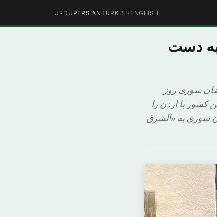
URDU
PERSIAN
TURKISH
ENGLISH
 به دست
رضان سوری روز
 کشور با اردن را
ان سوری به «الشرق