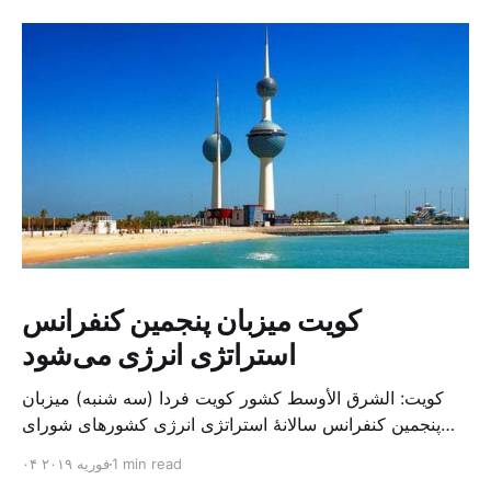
کویت میزبان پنجمین کنفرانس
استراتژی انرژی می‌شود
کویت: الشرق الأوسط کشور کویت فردا (سه شنبه) میزبان
پنجمین کنفرانس سالانهٔ استراتژی انرژی کشورهای شورای
همکاری خلیج می‌شود. به گزارش الشرق الاوسط، حدود ۳۰۰
1 min read
۰۴ فوریه ۲۰۱۹
متخصص از شرکت‌های جهانی نفت و گاز در این کنفرانس