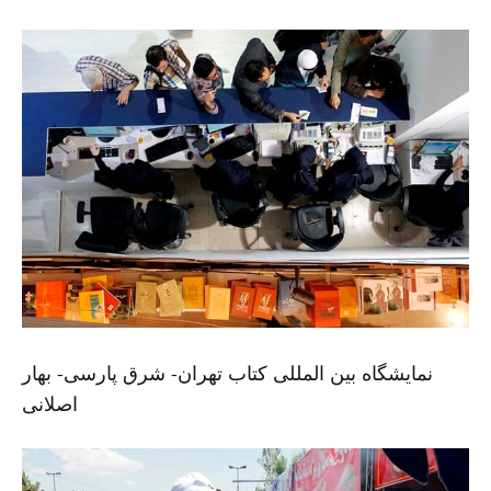
نمایشگاه بین المللی کتاب تهران- شرق پارسی- بهار
اصلانی