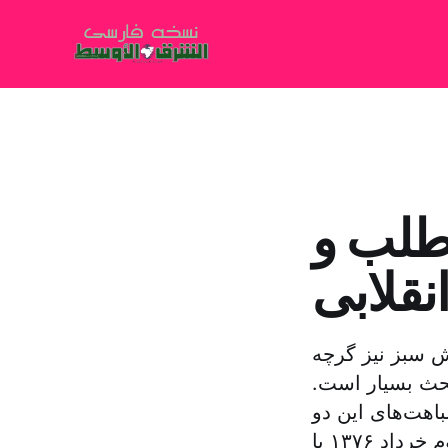
 طلب و
نقلابی
ش سبز نیز گرچه
حث بسیار است.
اهت‌های این دو