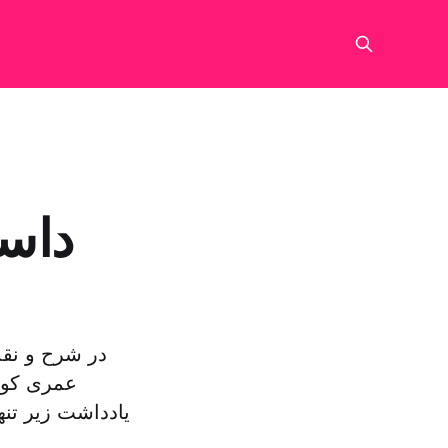
داست
در شرح و نقد
عمری کوت
یادداشت زیر تنه