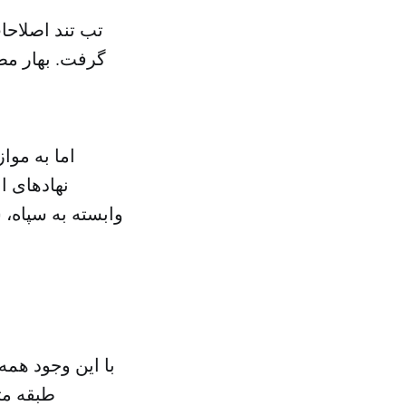
گرفت. بهار مط
اما به موا
نهادهای 
وابسته به سپاه، 
با این وجود همه
طبقه م