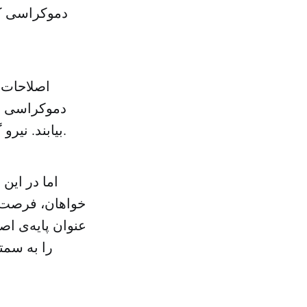
دموکراسی که
اصلاحات ن
دموکراسی خ
بیابند. نیرو گرفتن گفتمان ملی مذهبی در سطح دانشگاه‌ها یکی از این نمونه‌ها است.
اما در این
خواهان، فرصت‌
عنوان پایه‌ی اص
را به سمت