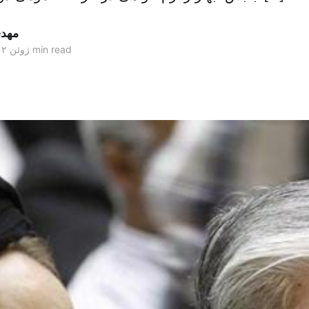
مهد
7 min read
۰۲ ژوئن ۲۰۱۲