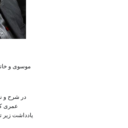
موسوی و خاتم
در شرح و ن
عمری کو
یادداشت زیر ت