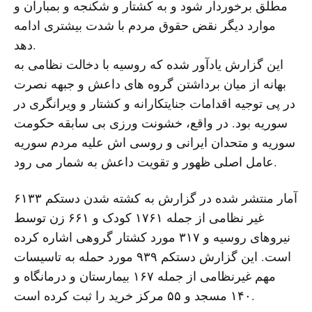
مطلق برخوردار شود و به کشتار و شکنجه و بمباران و
موارد دیگر نقض حقوق مردم با شدت بیشتری ادامه
دهد.
این گزارش یادآور شده که روسیه با دخالت نظامی به
بهانه از میان برداشتن گروه های داعش و جبهه نصرت
در پی توجیه اقدامات جنایتکارانه و کشتار و ویرانگری در
سوریه بود. در واقع، خشونت ورزی بی سابقه حکومت
سوریه و متحدان ایرانی و روسی اش علیه مردم سوریه
عامل اصلی ظهور و تقویت داعش به شمار می رود.
آمار منتشر شده در گزارش به کشته شدن دستکم ۶۱۳۳
غیر نظامی از جمله ۱۷۶۱ کودک و ۶۶۱ زن توسط
نیروهای روسیه و ۳۱۷ مورد کشتار گروهی اشاره کرده
است. این گزارش دستکم ۹۳۹ مورد حمله به تاسیسات
مهم غیرنظامی از جمله ۱۶۷ بیمارستان و درمانگاه و
۱۴۰ مسجد و ۵۵ مرکز خرید را ثبت کرده است.