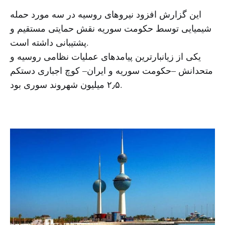
این گزارش افزود نیروهای روسیه در سه مورد حمله
شیمیایی توسط حکومت سوریه نقش حمایتی مستقیم و
پشتیبانی داشته است.
یکی از زیانبارترین پیامدهای عملیات نظامی روسیه و
متحدانش –حکومت سوریه و ایران– کوچ اجباری دستکم
۲٫۵ میلیون شهروند سوری بود.