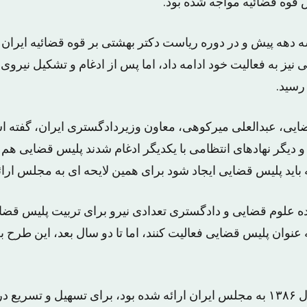
دهه پیش و در دوره ریاست دکتر بهشتی بر قوه قضائیه ایران ت
ی نیز به فعالیت خود ادامه داد، اما پس از ادغام و تشکیل نیرو
رسید.
یی، عبدالعلی میرکوهی، معاون وزیردادگستری ایران، گفته 
 دیگر نهادهای انتظامی با یکدیگر ادغام شدند پلیس قضایی هم 
 باید پلیس قضایی ایجاد شود برای همین لایحه ای به مجلس ارا
۱۳۶ دانشکده علوم قضایی و دادگستری تعدادی نیرو برای تربیت پلیس 
به عنوان پلیس قضایی فعالیت کنند، اما تا دو سال بعد، این طرح
در لایحه ای که در سال ۱۳۸۶ به مجلس ایران ارائه شده بود، برای تسهیل و تس