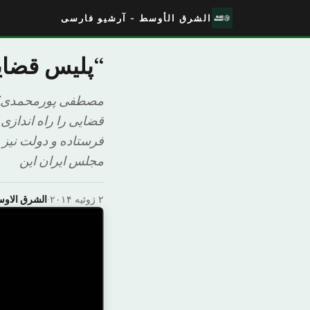
الشرق الأوسط - آرشیو فارسی
“پلیس قضایی
قضایی را راه اندازی
فرستاده و دولت نیز 
مجلس ایران این
۲ ژوئیه ۲۰۱۴
·
الشرق الاو