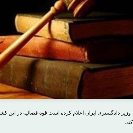
مصطفی‌ پورمحمدی٬ وزیر دادگستری ایران اعلام کرده است قوه قضائیه در ای
ند.