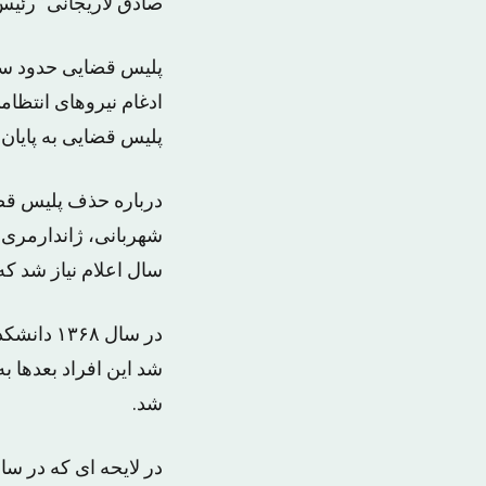
صادق لاریجانی٬ رئیس قوه قضائیه مواجه شده بود.
پلیس قضایی حدود سه 
ادغام نیروهای انتظام
پلیس قضایی به پایان 
درباره حذف پلیس قضا
شهربانی، ژاندارمری و
سال اعلام نیاز شد که
در سال ۸
شد این افراد بعد‌ها 
شد.