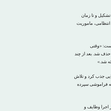
شکیل و تا زمان
ی انتظامی، ماموریت
است: «وقتی
حذف شد. بعد از چند
ئه شد.»
قضایی جذب کرد و تلاش
 به فراموشی سپرده
ریع در اجرا وظایف و