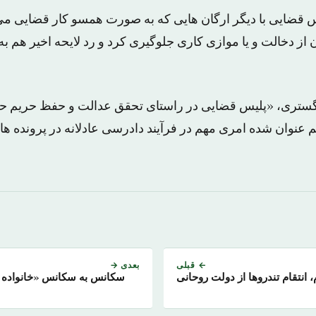
س قضایی با دیگر ارگان هایی که به صورت همسو کار قضایی می 
 از دخالت و یا موازی کاری جلوگیری کرد و رد لایحه اخیر هم به
ادگستری، «پلیس قضایی در راستای تحقق عدالت و حفظ حریم ح
نوان شده امری مهم در فرآیند دادرسی عادلانه در پرونده‌ ها
← قبلی
بعدی →
 انتقام تندروها از دولت روحانی
سکانس به سکانس «خانواده ا