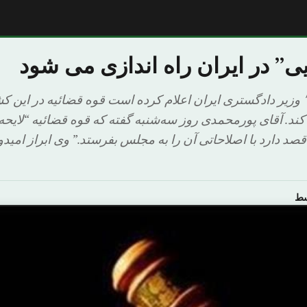
” در ایران راه اندازی می شود
مصطفی‌ پورمحمدی٬ وزیر دادگستری ایران اعلام کرده است قوه قضائیه در ا
 کند. آقای پورمحمدی روز سه‌شنبه گفته که قوه قضائیه “لایح
قصد دارد با اصلاحاتی آن را به مجلس بفرستد.” وی ابراز امی
سط