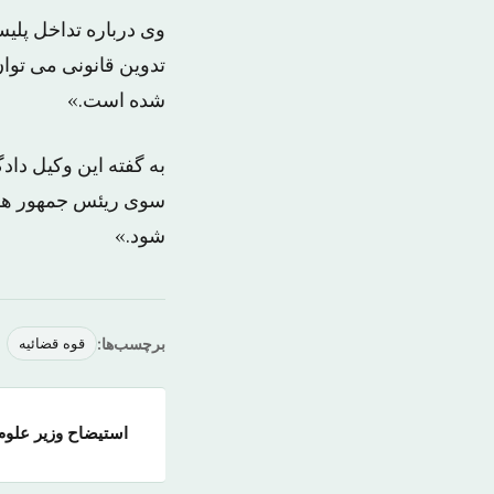
وی درباره تداخل پلی
تدوین قانونی می توان
شده است.»
به گفته این وکیل د
سوی ریئس جمهور هم ع
شود.»
برچسب‌ها:
قوه قضائیه
استیضاح وزیر علوم،