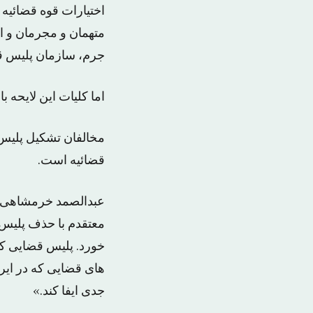
اختیارات قوه قضائیه
متهمان و مجرمان و ان
جرم، سازمان پلیس ق
اما کلیات این لایحه با ۹۰ رای مخالف در مجلس ایران رای نیاورد
مخالفان تشکیل پلیس 
قضائیه است.
عبدالصمد خرمشاهی، 
خورد. پلیس قضایی که
های قضایی که در ای
جدی ایفا کند.»