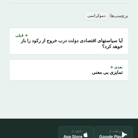
برچسب‌ها:
دموکراسی
← قبلی
آیا سیاستهای اقتصادی دولت درب خروج از رکود را باز
خوهد کرد؟
بعدی →
تمایزی بی معنی
دریافت از
دانلود از
App Store
Google Play