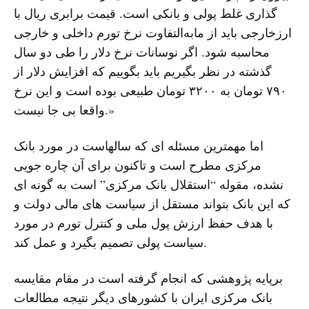
گذاری غلط پولی و بانکی است. قیمت برابری ریال با
ارزخارجی باید از مابه‌التفاوت نرخ تورم داخلی و خارجی
محاسبه شود. اگر نوسانات نرخ دلار را طی دو سال
گذشته در نظر بگیریم باید بگوییم که افزایش دلار از
۷٩٠ تومان به ۳٢٠٠ تومان طبیعی بوده است و این نرخ
واقعا بی جا نیست.»
اما مهمترین مسئله ای که سالهاست در مورد بانک
مرکزی مطرح است و تاکنون برای آن چاره جویی
نشده، مقوله “استقلال بانک مرکزی” است به گونه ای
که این بانک بتواند مستقل از سیاست های مالی دولت و
با هدف حفظ ارزش پول ملی و کنترل تورم در مورد
سیاست پولی تصمیم بگیرد و عمل کند.
برپایه پژوهشی که انجام گرفته است در مقام مقایسه
بانک مرکزی ایران با کشورهای دیگر نتیجه مطالعات