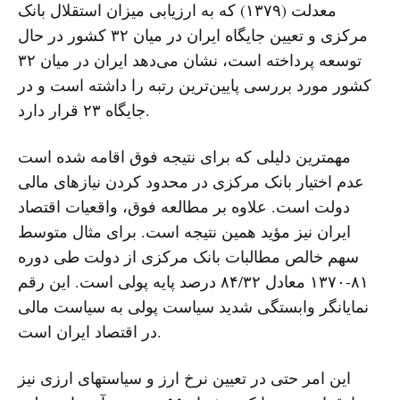
معدلت (١۳۷۹) که به ارزیابی میزان استقلال بانک
مرکزی و تعیین جایگاه ایران در میان ۳٢ کشور در حال
توسعه پرداخته است، نشان می‌دهد ایران در میان ۳٢
کشور مورد بررسی پایین‌ترین رتبه را داشته است و در
جایگاه ٢۳ قرار دارد.
مهمترین دلیلی که برای نتیجه فوق اقامه شده است
عدم اختیار بانک مرکزی در محدود کردن نیازهای مالی
دولت است. علاوه بر مطالعه فوق، واقعیات اقتصاد
ایران نیز مؤید همین نتیجه است. برای مثال متوسط
سهم خالص مطالبات بانک مرکزی از دولت طی دوره
۸١-١۳۷٠ معادل ۸۴/۳٢ درصد پایه پولی است. این رقم
نمایانگر وابستگی شدید سیاست پولی به سیاست مالی
در اقتصاد ایران است.
این امر حتی در تعیین نرخ ارز و سیاستهای ارزی نیز