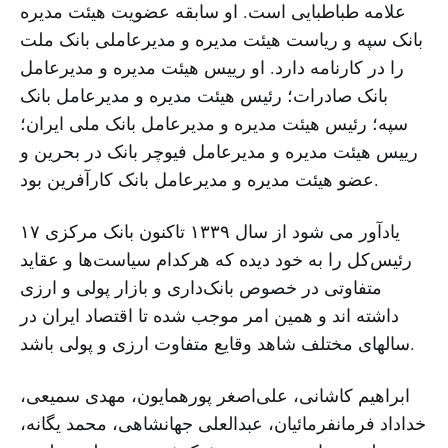
علامه طباطبایی است. او سابقه عضویت هیئت مدیره
بانک سپه و ریاست هیئت مدیره و مدیرعاملی بانک ملت
را در کارنامه دارد. او رییس هیئت مدیره و مدیرعامل
بانک صادرات؛ رئیس هیئت مدیره و مدیرعامل بانک
سپه؛ رئیس هیئت مدیره و مدیرعامل بانک ملی ایران؛
رییس هیئت مدیره و مدیرعامل فیوچر بانک در بحرین و
عضو هیئت مدیره و مدیرعامل بانک کارآفرین بود.
یادآور می شود از سال ١۳۳٩ تاکنون بانک مرکزی ١۷
رئیس‌کل را به خود دیده که هرکدام سیاست‌ها و عقاید
متفاوتی در خصوص بانک‌داری و بازار پولی و ارزی
داشته اند و همین امر موجب شده تا اقتصاد ایران در
سالهای مختلف شاهد وقایع متفاوت ارزی و پولی باشد.
ابراهیم کاشانی، علی‌اصغر پورهمایون، مهدی سمیعی،
خداداد فرمانفرمائیان، عبدالعلی جهانشاهی، محمد یگانه،