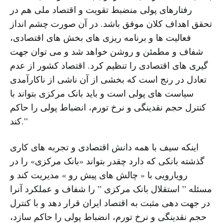
رفتارهای پولی منضبط تقویت و اقتصاد ملی هم در
تحقق اهداف کلان موفق باشد. در آن صورت چشم انداز
فعالیت ها و برنامه ریزی های بخش های اقتصادی،
شفاف و مطمئن و روشن خواهد شد و می توان جهت
گیری های اقتصادی را تنظیم کرد. اقتصاد کشور از عدم
تعادل در رنج است که بخشی از آن ناشی از ناکارآمدی
سیاست های پولی است و باید بانک مرکزی بتواند با
کنترل حجم نقدینگی و نرخ تورم،‌ انضباط پولی را حاکم
کند.”
اینکه سیف با همه دانش اقتصادی و تجربه های کاری
گذشته بانکی که دارد چقدر بتواند «بانک مرکزی» را در
رویارویی با « چالش های پیش رو » مدیریت کند و
مسئله ” استقلال بانک مرکزی ” را شفاف و عملکرد آنرا
در جهت دهی مثبت به اقتصاد ایران قرار دهد و با کنترل
حجم نقدینگی و نرخ تورم، انضباط پولی را حاکم سازد،