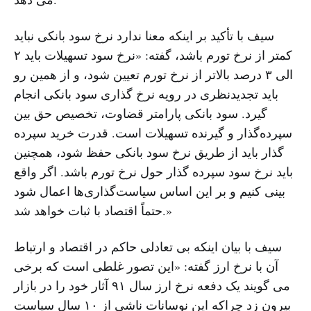
سیف با تأکید بر اینکه معنا ندارد نرخ سود بانکی نباید
کمتر از نرخ تورم باشد،‌ گفته: «نرخ سود تسهیلات باید ٢
الی ۳ درصد بالاتر از نرخ تورم تعیین شود، و از همین رو
باید تجدیدنظری در رویه نرخ گذاری سود بانکی انجام
گیرد. سود بانکی پارامتر قضاوت، تخصیص حق بین
سپرده‌گذار و گیرنده تسهیلات است. قدرت خرید سپرده
گذار باید از طریق نرخ سود بانکی حفظ شود، همچنین
باید نرخ سود سپرده گذار حول نرخ تورم باشد. اگر واقع
بینی کنیم و بر این اساس سیاست‌گذاری‌ها اعمال شود
حتماً اقتصاد با ثبات خواهد شد.»
سیف با بیان اینکه بی تعادلی حاکم در اقتصاد و ارتباط
آن با نرخ ارز گفته: «این تصور غلطی است که برخی
می گویند یک دفعه نرخ ارز سال ٩١ آثار خود را در بازار
بیرون زد چراکه این نوسانات ناشی از ١٠ سال سیاست