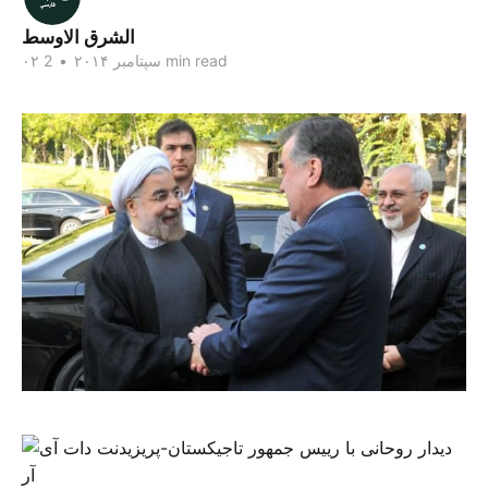
الشرق الاوسط
2 min read
۰۲ سپتامبر ۲۰۱۴
•