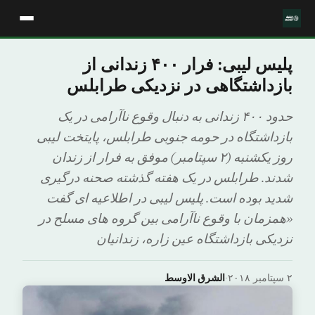
پلیس لیبی: فرار ۴۰۰ زندانی از
بازداشتگاهی در نزدیکی طرابلس
حدود ۴۰۰ زندانی به دنبال وقوع ناآرامی در یک
بازداشتگاه در حومه جنوبی طرابلس، پایتخت لیبی
روز یکشنبه (۲ سپتامبر) موفق به فرار از زندان
شدند. طرابلس در یک هفته گذشته صحنه درگیری
شدید بوده است. پلیس لیبی در اطلاعیه ای گفت
«همزمان با وقوع ناآرامی بین گروه های مسلح در
نزدیکی بازداشتگاه عین زاره، زندانیان
۲ سپتامبر ۲۰۱۸
·
الشرق الاوسط