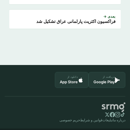
بعدی →
فراکسیون اکثریت پارلمانی عراق تشکیل شد
دریافت از
دانلود از
App Store
Google Play
درباره ما
تبلیغات
قوانین و شرایط
حریم خصوصی