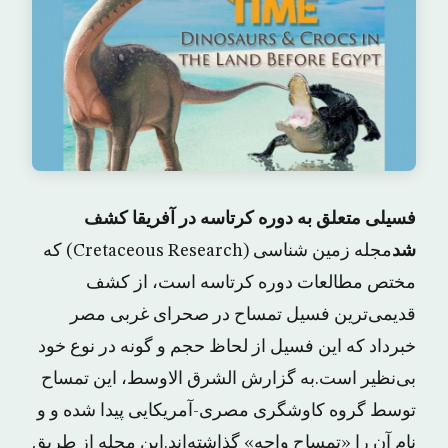
فسیلی متعلق به دوره کرتاسه در آفریقا کشف
شد
مجله زمین شناسی (Cretaceous Research) که
مختص مطالعات دوره کرتاسه است، از کشف
قدیمی‌ترین فسیل تمساح در صحرای غربی مصر
خبرداد که این فسیل از لحاظ حجم و گونه در نوع خود
بی‌نظیر است.به گزارش الشرق الاوسط، این تمساح
توسط گروه کاوشگری مصری-آمریکایی پیدا شده و و
نام آن را «تمساح واحه» گذاشته‌اند.این مجله از طریق