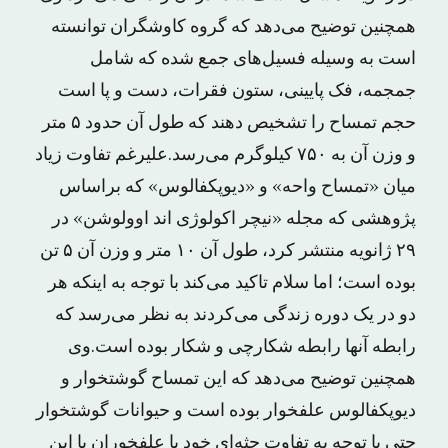
همچنین توضیح می‌دهد که گروه کاوشگران توانسته
است به وسیله فسیل‌های جمع شده که شامل
جمجمه، فک پایینی، ستون فقرات، دست و پا است
حجم تمساح را تشخیص دهند که طول آن حدود ۵ متر
و وزن آن به ۷۵۰ کیلوگرم می‌رسد.علیرغم تفاوت زیاد
میان «تمساح واحه» و «دیوپکفالوس» که براساس
پژوهشی که مجله «نیچر اکولوژی اند اوولوشن» در
۲۹ ژانویه منتشر کرد، طول آن ۱۰ متر و وزن آن ۵ تن
بوده است؛ اما سلام تاکید می‌کند با توجه به اینکه هر
دو در یک دوره زندگی می‌کردند به نظر می‌رسد که
رابطه آنها رابطه شکارچی و شکار بوده است.وی
همچنین توضیح می‌دهد که این تمساح گوشتخوار و
دیوپکفالوس علفخوار بوده‌ است و حیوانات گوشتخوار
حتی با توجه به تفاوت جثه‌ای خود با علفخوران با این