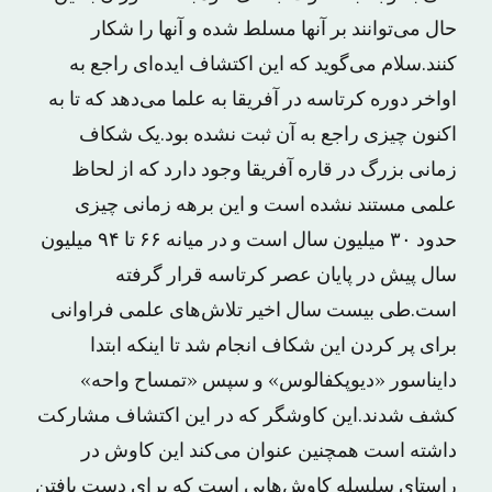
حال می‌توانند بر آنها مسلط شده و آنها را شکار
کنند.سلام می‌گوید که این اکتشاف ایده‌ای راجع به
اواخر دوره کرتاسه در آفریقا به علما می‌دهد که تا به
اکنون چیزی راجع به آن ثبت نشده بود.یک شکاف
زمانی بزرگ در قاره آفریقا وجود دارد که از لحاظ
علمی مستند نشده است و این برهه زمانی چیزی
حدود ۳۰ میلیون سال است و در میانه ۶۶ تا ۹۴ میلیون
سال پیش در پایان عصر کرتاسه قرار گرفته
است.طی بیست سال اخیر تلاش‌های علمی فراوانی
برای پر کردن این شکاف انجام شد تا اینکه ابتدا
دایناسور «دیوپکفالوس» و سپس «تمساح واحه»
کشف شدند.این کاوشگر که در این اکتشاف مشارکت
داشته است همچنین عنوان می‌کند این کاوش در
راستای سلسله کاوش‌هایی است که برای دست یافتن