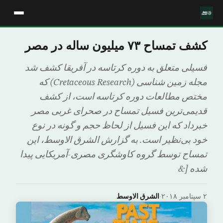
کشف تمساح ۷۳ میلیون ساله در مصر
فسیلی متعلق به دوره کرتاسه در آفریقا کشف شد
مجله زمین شناسی (Cretaceous Research) که
مختص مطالعات دوره کرتاسه است، از کشف
قدیمی‌ترین فسیل تمساح در صحرای غربی مصر
خبرداد که این فسیل از لحاظ حجم و گونه در نوع
خود بی‌نظیر است. به گزارش الشرق الاوسط، این
تمساح توسط گروه کاوشگری مصری-آمریکایی پیدا
شده [&
۲ سپتامبر ۲۰۱۸
·
الشرق الاوسط