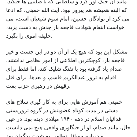
مانند آن جنگ آور کرد و سلطانی که با صلیبی ها جنگید،
که البته همیشه هم پیروز نبود. آیت الله خمینی، که ادعا
می کرد از نوادگان حسین، امام سوم شیعیان است، می
خواست انتقام شهادت فاجعه بار جدش به دست یزید،
خلیفه اموی را بگیرد.
مشکل این بود که هیچ یک از آن دو در این جست و خیز
فاجعه بار، کوچکترین اطلاعی از امور نظامی نداشتند.
صدام یاد گرفته بود با تفنگ شلیک کند، اما فقط برای
اقدام به ترور عبدالکریم قاسم، و بعدها، برای قتل
رقیبش در رهبری حزب بعث.
خمینی هم آموزش هایی برای به کار گیری سلاح های
دستی در مدت کوتاه عضویتش در گروه تروریستی
فدائیان اسلام در دهه ۱۹۴۰ میلادی دیده بود. در عین
حال، مانند صدام، او از جنگاوری واقعی هیچ نمی دانست
و درباره مسائل نظامی به شدت بدگمان بود.