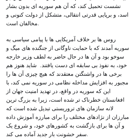
نشست تحمیل کند، که آن هم سوریه ای بدون بشار
اسد، و برپایی قدرتی انتقالی، متشکل از دولت کنونی و
مخالفان است.
روس ها بر خلاف آمریکایی ها با پیامی سیاسی به
سوریه آمدند که با حمایت ناوگانی از جنگنده های میگ و
سوخو بود و آن ها در حال حاضر به لطف وزیر خارجه
خود، به نفوذ بی سابقه ای دست یافتند. شاید هنوز هم
برخی ها در واشنگتن معتقدند که هیچ چیزی آن ها را
مجبور به افزایش مداخله نظامی در سوریه نمی کند، با
این که سوریه در واقع، در تهدید امنیت جهان از
افغانستان خطرناک تر شده است، زیرا به بزرگ ترین
لانه سازمان های تروریستی تبدیل شده است که
مبارزان از نژادهای مختلف را برای مبارزه آموزش داده
و آن ها برای بازگشت به کشورهای خود، و شروع یک
سفر خشونت بار جدید آماده می کند.