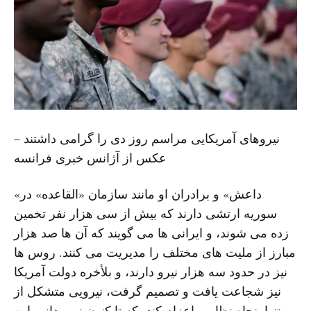
نیروهای آمریکایی مراسم روز دی را گرامی داشتند –
عکس از آژانس خبری فرانسه
«داعش» و برادران او مانند سازمان «القاعده» در
سوریه ارتشی دارند که بیش از سی هزار نفر تخمین
زده می شوند، و ایرانی ها می گویند که آن ها صد هزار
مبارز از ملیت های مختلف را مدیریت می کنند. روس ها
نیز در حدود سه هزار نیرو دارند، و بلأخره دولت آمریکا
نیز شجاعت یافت و تصمیم گرفت، نیرویی متشکل از
تنها پنجاه نظامی اعزام کند، که تا کنون نمی دانیم این