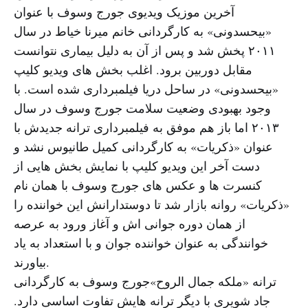
آخرین موزیک ویدیوی جورج وسوف با عنوان
«بیحسدونی» به کارگردانی خانم میرنا خیاط در سال
۲۰۱۱ پخش شد و پس از آن به دلیل بیماری نتوانست
مقابل دوربین برود. اغلب بخش های ویدیو کلیپ
«بیحسدونی» در ساحل دریا فیلمبرداری شده است. با
وجود بهبودی وضعیت سلامت جورج وسوف در سال
۲۰۱۳ اما باز هم موفق به فیلمبرداری ترانه جدیدش با
عنوان «ذکریات» به کارگردانی کمیل طانیوس نشد و
دست آخر این ویدیو کلیپ با نمایش بخش هایی از
کنسرت ها و عکس های جورج وسوف با همان نام
«ذکریات» روانه بازار شد تا دوستدارانش این خواننده را
از همان دوره جوانی اش و آغاز ورود به عرصه
خوانندگی به عنوان خواننده جوان و با استعداد به یاد
بیاورند.
ترانه «ملکه جمال الروح»جورج وسوف به کارگردانی
جاد شویری با دیگر ترانه هایش تفاوت اساسی دارد.