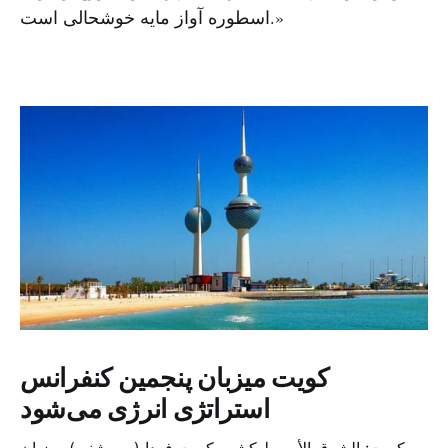
اسطوره آواز مایه خوشحالی است.»
کویت میزبان پنجمین کنفرانس
استراتژی انرژی می‌شود
کویت: الشرق الأوسط کشور کویت فردا (سه شنبه) میزبان