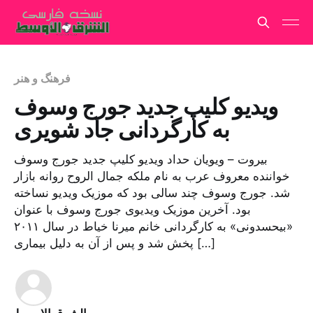
فرهنگ و هنر
ویدیو کلیپ جدید جورج وسوف
به کارگردانی جاد شویری
بیروت – ویویان حداد ویدیو کلیپ جدید جورج وسوف
خواننده معروف عرب به نام ملکه جمال الروح روانه بازار
شد. جورج وسوف چند سالی بود که موزیک ویدیو نساخته
بود. آخرین موزیک ویدیوی جورج وسوف با عنوان
«بیحسدونی» به کارگردانی خانم میرنا خیاط در سال ۲۰۱۱
پخش شد و پس از آن به دلیل بیماری […]