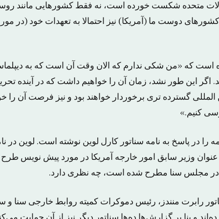
الات متحده شکست خورده است، نه فقط کشورهایی مانند روسیه
شورهای دوست ما (آمریکا) نیز احتمالا به تعهدات خود (در مورد
ه است که «من شکی ندارم که الان وقت آن است که به دیپلماس
سد. اگر این طور نشد، زمان آن را خواهیم داشت که در آینده تح
 المللی گسترده تری برخوردار خواهند بود و نیز فرصت آن را 
رسی کنیم.»
مه را در پاسخ به نامه سناتور کارل لوین نوشته است. لوین در نام
 عنوان وزیر سابق امور خارجه آمریکا در مورد پیش نویس طرح ت
در مجلس سنا مطرح شده است، چه نظری دارد.
تور رابرت منندز، رئیس دموکرات کمیته روابط خارجی سنا و سن
اند و بنا بر گزارش‌ها ده‌ها سناتور دیگر نیز از آن حمایت می‌کنن