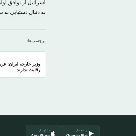
اسرائیل از توافق اول
به دنبال دستیابی به 
برچسب‌ها:
وزیر خارجه ایران: عرب
رقابت ندارند
دریافت از
دانلود از
App Store
Google Play