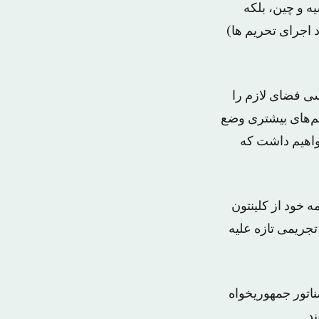
 و چین، بلکه
 اجرای تحریم ها)
ی فضای لازم را
ریم‌های بیشتری وضع
خواهیم داشت که
ه خود از کلینتون
جریمی تازه علیه
اتور جمهوریخواه
د.