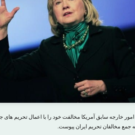
 امور خارجه سابق آمریکا مخالفت خود را با اعمال تحریم های جد
 به جمع مخالفان تحریم ایران پیوست.