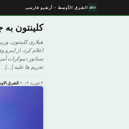
الشرق الأوسط - آرشیو فارسی
کلینتون به 
هیلاری کلینتون، وزیر
اعلام کرد، از اینرو 
سناتور دموکرات آمری
تحریم ها علیه […]
۳ فوریه ۲۰۱۴
·
الشرق الاو