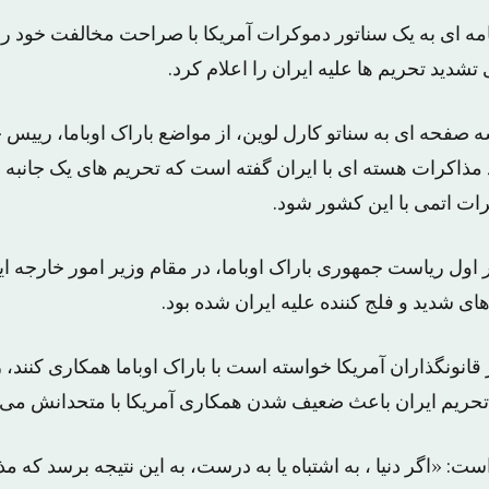
مه ای به یک سناتور دموکرات آمریکا با صراحت مخالفت خود را ب
تشدید تحریم ها علیه ایران را اعلام کرد.
سه صفحه ای به سناتو کارل لوین، از مواضع باراک اوباما، رییس
ذاکرات هسته ای با ایران گفته است که تحریم های یک جانبه عل
 اتمی با این کشور شود.
ر اول ریاست جمهوری باراک اوباما، در مقام وزیر امور خارجه ا
ی شدید و فلج کننده علیه ایران شده بود.
ز قانونگذاران آمریکا خواسته است با باراک اوباما همکاری کنند، ز
 تحریم ایران باعث ضعیف شدن همکاری آمریکا با متحدانش می
ست: «اگر دنیا ، به اشتباه یا به درست، به این نتیجه برسد که مذ