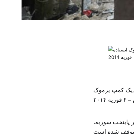
زدیک کمپ یرموک
۲۰۱
ر پایتخت سوریه،