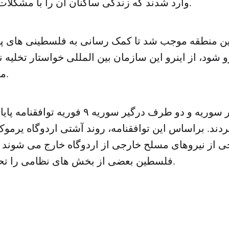
وارد شدند که زندگی ساکنان آن را با مشکلات زیاید روبرو کرد.
ن منطقه موجب شد تا کمک رسانی به فلسطینی های پنا
شود، از اینرو این سازمان بین المللی خواستار تخلیه 
منطقه یرموک شد.
گروه فلسطین در سوریه و دو طرف درگیر سوریه ۹ 
دند. براساس این توافقنامه، روند آشتی اردوگاه یرموک
ی از نیروهای مسلح خارجی از اردوگاه خارج می شوند 
فلسطین بعضی از بخش های نظامی را تحویل گرفته است.