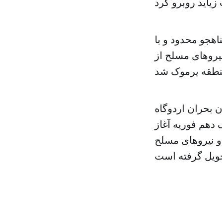
هجو محدود و با
نیروهای مسلح از
فوریه توافقنامه پایان بحران اردوگاه
 دهم فوریه آغاز
و نیروهای مسلح