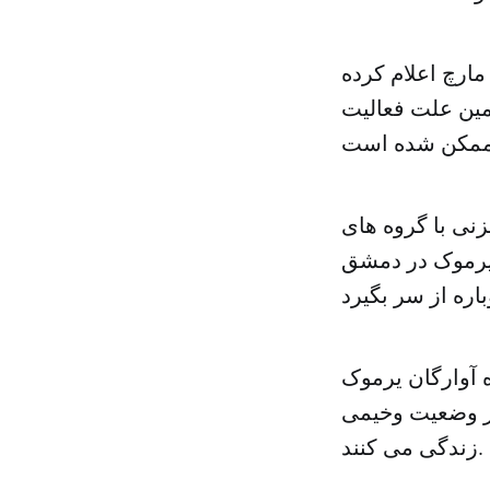
ارچ اعلام کرده
مین علت فعالیت
زنی با گروه های
 یرموک در دمشق
۱۸ هزار تن در اردوگاه آوارگان یرموک
در وضعیت وخیمی
زندگی می کنند.