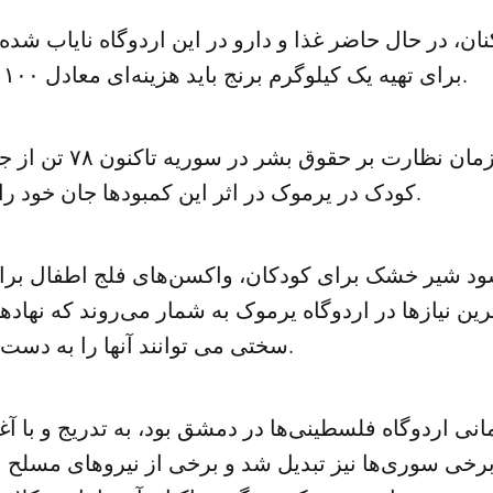
نان، در حال حاضر غذا و دارو در این اردوگاه نایاب شد
برای تهیه یک کیلوگرم برنج باید هزینه‌ای معادل ۱۰۰ دلار پرداخت کرد.
کودک در یرموک در اثر این کمبودها جان خود را از دست داده‌اند.
د شیر خشک برای کودکان، واکسن‌های فلج اطفال برای 
ن نیازها در اردوگاه یرموک به شمار می‌روند که نهادها
سختی می توانند آنها را به دست آوارگان برسانند.
نی اردوگاه فلسطینی‌ها در دمشق بود، به تدریج و با آغ
خی سوری‌ها نیز تبدیل شد و برخی از نیروهای مسلح نی