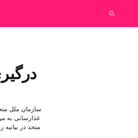
درگیر
سازمان ملل متحد
غذارسانی به م
متحد در بیانیه 