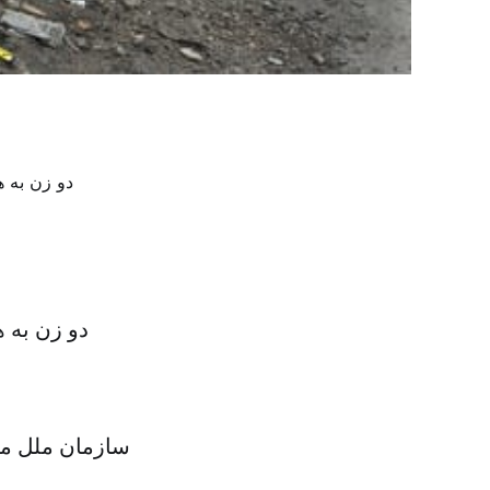
دو زن به 
سازمان ملل متح