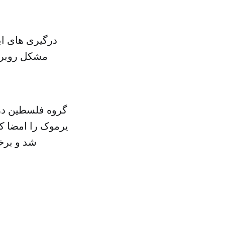
درگیری های ای
مشکل روبرو 
یرموک را امضا کر
شد و برخ