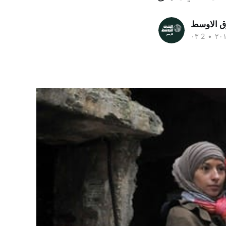
ق الاوسط
•