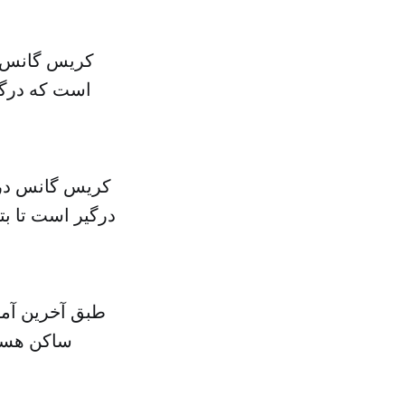
کریس گانس سخ
است که درگی
کریس گانس در ا
درگیر است تا ب
ساکن هستن