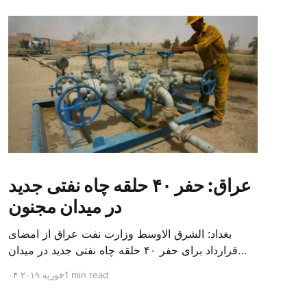
عراق: حفر ۴۰ حلقه چاه نفتی جدید
در میدان مجنون
بغداد: الشرق الاوسط وزارت نفت عراق از امضای
قرارداد برای حفر ۴۰ حلقه چاه نفتی جدید در میدان
بزرگ مجنون در استان بصره (جنوب) خبر داد. باسم
1 min read
۰۴ فوریه ۲۰۱۹
محمد خضیر مدعامل شرکت حفاری عراق روز یکشنبه
در نشست خبری گفت: سقف زمانی برای تولید ۲۴