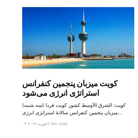
کویت میزبان پنجمین کنفرانس
استراتژی انرژی می‌شود
کویت: الشرق الأوسط کشور کویت فردا (سه شنبه)
میزبان پنجمین کنفرانس سالانهٔ استراتژی انرژی
کشورهای شورای همکاری خلیج می‌شود. به گزارش
1 min read
۰۴ فوریه ۲۰۱۹
الشرق الاوسط، حدود ۳۰۰ متخصص از شرکت‌های
جهانی نفت و گاز در این کنفرانس شرکت خواهند کرد.