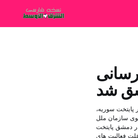
رسانی
شق شد
 پایتخت سوریه،
وی سازمان ملل
در دمشق پایتخت