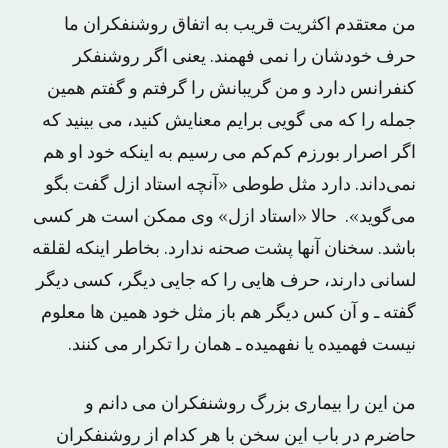
من معتقدم اکثریت قریب به اتفاق روشنفکران ما
حرف خودشان را نمی فهمند. یعنی اگر روشنفکر
کنفرانس دارد و من گریبانش را گرفتم و گفتم همین
جمله را که می گویی برایم معنایش کنید، می بینید که
اگر اصرار بورزم کم‌کم می ‌رسیم به اینکه خود او هم
نمی‌داند. دارد مثل طوطی «آنچه استاد ازل گفت بگو
می‌گوید». حالا «استاد ازل» وی ممکن است هر کسی
باشد. سخنان آنها پشت صحنه ندارد. بخاطر اینکه لقلقه‌
لسانی دارند، حرف هایی را که جایی دیگر، کسی دیگر
گفته ـ و آن کس دیگر هم باز مثل خود همین ‌ها معلوم
نیست فهمیده یا نفهمیده ـ همان را تکرار می کنند.
من این را بیماری بزرگ روشنفکران می‌ دانم و
حاضرم در باب این سخن با هر کدام از روشنفکران