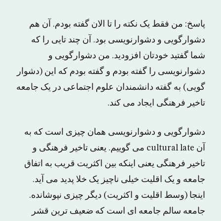
پاسخ: من فقط یک نکته را تا الان گفته بودم. آن ‌هم
دشوارگویی و دشوارنویسی بود. آن چند تایی را که
شما گفتید خودتان افزودید. من دشوارگویی و
دشوارنویسی را گفته بودم و گفته بودم که این (دشوار
گویی) به گفته‌ دانشمندان علوم اجتماعی در یک جامعه
تاخیر فرهنگی ایجاد می ‌کند.
دشوارگویی و دشوارنویسی همان چیزی است که به
آن cultural late می گوییم. یعنی تاخیر فرهنگی و
تاخیر فرهنگی یعنی اینکه بین اکثریت قریب به اتفاق
جامعه و یک اقلیت خیلی ناچیز یک خلا پدید می ‌آید.
اینجا (وسط اقلیت و اکثریت) دیگر چیزی نپوشانده.
جامعه‌ سالم جامعه ‌ای است که ضعیف‌ ترین قشر‌