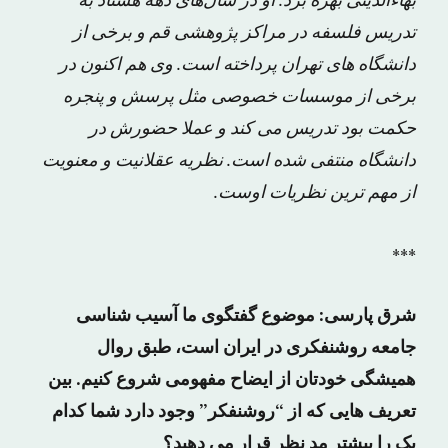
بهاءالدینی بهره برد. او در سال‌های دهه هشتاد به
تدریس فلسفه در مراکز پژوهشی قم و برخی از
دانشگاه ‌های تهران پرداخته است. وی هم اکنون در
برخی از موسسات خصوصی مثل پرسش و پنجره
حکمت بود تدریس می کند و عملا حضورش در
دانشگاه منتفی شده است. نظریه عقلانیت و معنویت
از مهم‌ ترین نظریات اوست.
***
شرق پارسی: موضوع گفتگوی ما آسیب شناسی
جامعه روشنفکری در ایران است، طبق روال
همیشگی خودتان از ایضاح مفهومی شروع کنیم. بین
تعریف هایی که از “روشنفکر” وجود دارد شما کدام
یک را بیشتر مد نظر قرار می دهید؟