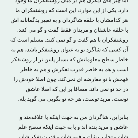
اما چیز های دیگری هم در میان روشنفکران ما وجود
دارد. یکی از این موارد، این است که روشنفکران ما
هر کدامشان با حلقه‌ شاگردان و به تعبیر بدگمانانه ‌اش
با حلقه‌ عاشقان و مریدان فقط گفت‌ و گو می کنند.
روشنفکران با هم گفت‌ و گو نمی کنند. مسلم است که
آن کسی که شاگرد تو به عنوان روشنفکر باشد، هم به
‌خاطر سطح معلوماتش که بسیار پایین ‌تر از روشنفکر
است و هم به‌ خاطر قدرت تفکرش و هم به ‌خاطر
فهمش با تو معارضه‌ ای نمی‌کند. چون اصلا خودش را
در حد تو نمی‌ داند. مضافا بر این‌ که اصلا عاشق
توست، مرید توست، هر چه تو بگویی می گوید بله.
بنابراین، شاگردان من به جهت اینکه یا علاقه‌مند و
عاشق و مرید بنده ‌اند و یا به جهت اینکه سطح علم‌
شان و تجارب‌ شان و فهم‌ شان و قدرت تفکر شان