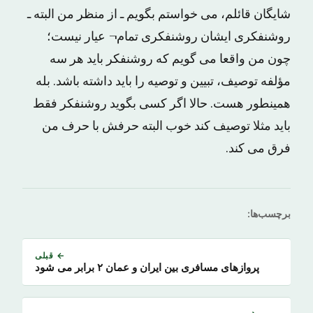
شایگان قائلم، می ‌خواستم بگویم ـ از منظر من البته ـ
روشنفکری ایشان روشنفکری تمام¬ عیار نیست؛
چون من واقعا می‌ گویم که روشنفکر باید هر سه
مؤلفه توصیف، تبیین و توصیه را باید داشته باشد. بله
همینطور هست. حالا اگر کسی بگوید روشنفکر فقط
باید مثلا توصیف کند خوب البته حرفش با حرف من
فرق می کند.
برچسب‌ها:
← قبلی
پروازهای مسافری بین ایران و عمان ۲ برابر می شود