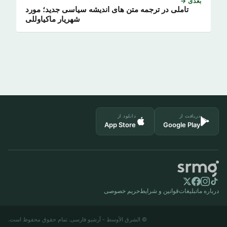
بعدی →
تاملی در ترجمه‎ متن‎ های اندیشه‎ سیاسی جدید؛ مورد
شهریار ماکیاوللی
دریافت از
دانلود از
App Store
Google Play
درباره ما
تبلیغات
قوانین و شرایط
حریم خصوصی
© الشرق الأوسط - آرشیو فارسی. تمام حقوق محفوظ است.