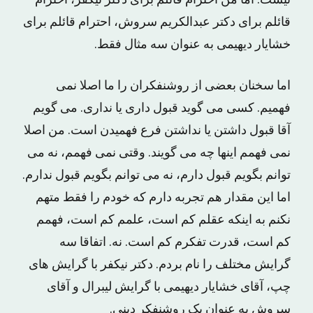
قائلم برای دکتر عبدالکریم سروش، احترام قائلم برای
خشایار دیهیمی به عنوان سه مثال فقط.
اما سخنان بعضی از روشنفکران را ما اصلا نمی
‌فهمیم. کسی می‌ گوید قبول داری یا نداری. می گویم
آقا قبول داشتن یا نداشتن فرع فهمیدن است. من اصلا
نمی فهمم اینها چه می گویند. وقتی نمی ‌فهمم، نه می‌
توانم بگویم قبول دارم، نه می‌ توانم بگویم قبول ندارم.
اما این مقدار هم تجربه دارم که خودم را فقط متهم
نکنم به اینکه عقلم کم است، علمم کم است، فهمم
کم است، قدرت تفکرم کم است. نه. اتفاقا سه
گرایش مختلف را نام بردم. دکتر نیکفر با گرایش ‌های
چپ، آقای خشایار دیهیمی با گرایش لیبرال و آقای
سروش به‌ عنوان یک روشنفکر دینی.