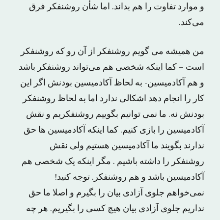
و موارد تفاوت را هم بداند. اما شأن روشنفکر فرق
می‌کند.
من همیشه می‌ گویم روشنفکر از آن رو که روشنفکر
است – کما اینکه شخصی هم می‌تواند روشنفکر باشد
و هم آکادمیسین- به لحاظ آکادمیسین بودنش اگر این
کار را انجام دهد اشکالی ندارد اما به لحاظ روشنفکر
بودنش نه. ما نمی ‌توانیم بگوییم روشنفکریم و نقش
آکادمیسین را بازی کنیم. کما اینکه آکادمیسین ‌ها حق
ندارند بگویند ما آکادمیسین هستیم ولی نقش
روشنفکر را داشته باشیم . مگر اینکه یک شخصی هم
آکادمیسین باشد و هم روشنفکر. توجه کنید!
نمی‌خواهم جلوی آزادی بیان را بگیرم و اصلا ما حق
نداریم جلوی آزادی بیان هیچ کسی‌ را بگیریم. هر چه