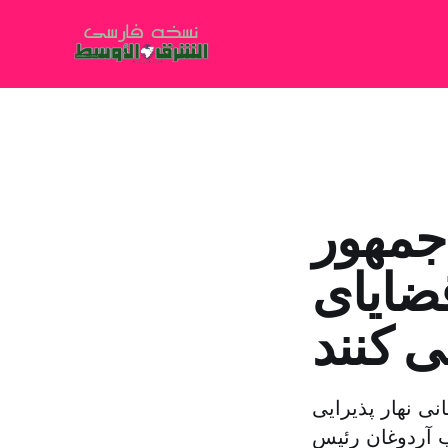
جمهور
ضایای
 کنند
نی نهار پذیرایی
 آردوغان رئیس