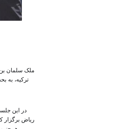
ملک سلمان بن 
ترکیه، به ب
در این جلس
ریاض برگزار ک
همچنین دو طرف درباره حوادث منطقه ای و بین المللی، با یکدیگر رایزنی کردند.