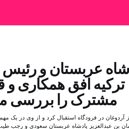
شاه عربستان و رئیس 
ترکیه افق همکاری و ق
مشترک را بررسی می
آردوغان در فرودگاه استقبال کرد و از وی در یک مهما
ن بن عبدالعزیز پادشاه عربستان سعودی و رجب طیب