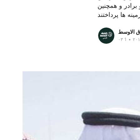
برادر و همچنین
ق الاوسط
•