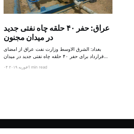
عراق: حفر ۴۰ حلقه چاه نفتی جدید
در میدان مجنون
بغداد: الشرق الاوسط وزارت نفت عراق از امضای
قرارداد برای حفر ۴۰ حلقه چاه نفتی جدید در میدان
بزرگ مجنون در استان بصره (جنوب) خبر داد. باسم
1 min read
۰۴ فوریه ۲۰۱۹
محمد خضیر مدعامل شرکت حفاری عراق روز یکشنبه
در نشست خبری گفت: سقف زمانی برای تولید ۲۴
ماهه است و به ۴۵۰ هزار بشکه از میدان مجنون می
[…]