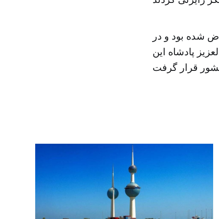
ض شده بود و در
زیز پادشاه این