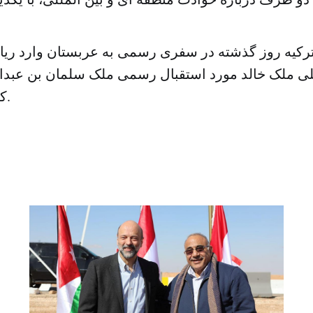
رکیه روز گذشته در سفری رسمی به عربستان وارد ریا
للی ملک خالد مورد استقبال رسمی ملک سلمان بن عبدالع
کشور قرار گرفت.