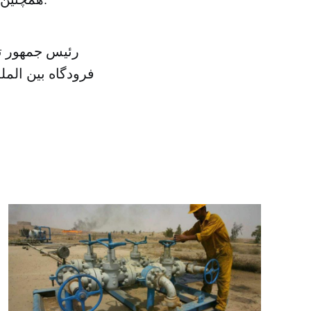
رئیس جمهور ت
فرودگاه بین الم