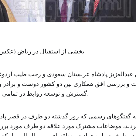
بخشی از استقبال در ریاض (عکس از
عبدالعزیز پادشاه عربستان سعودی و رجب طیب آردوغ
حث و بررسی افق همکاری بین دو کشور دوست و برادر و
گسترش و توسعه روابط در تمامی زمینه ها پرداختند.
ه گفتگوهای رسمی که روز گذشته دو طرف در قصر پاد
ردند، موضاعات مشترک مورد علاقه دو طرف مورد برر