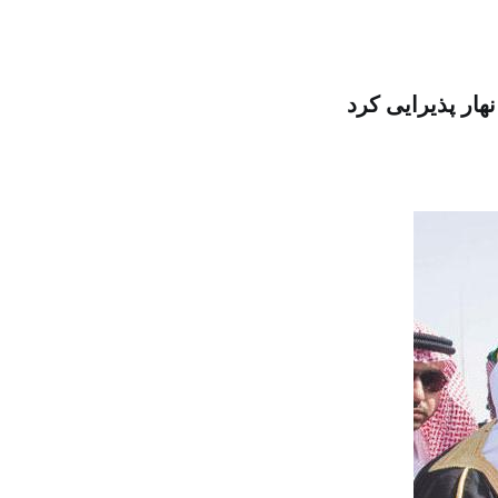
هار پذیرایی کرد