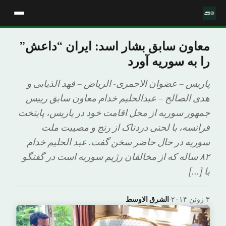
معاون سابق بشار اسد: ایران “داعش”
را به سوریه آورد
پاریس – عضوان الاحمری- الریاض – فهد الذیابی و
هدی الصالح – عبدالحلیم خدام معاون سابق رییس
جمهور سوریه از محل اقامت خود در پاریس، پایتخت
فرانسه، با لحنی دردناک از رنج و مصیبت ملت
سوریه در حال حاضر سخن گفت. عبد الحلیم خدام
۸۲ ساله که از مخالفان رژیم سوریه است در گفتگو
با […]
۳ ژوئن ۲۰۱۴
·
الشرق الاوسط