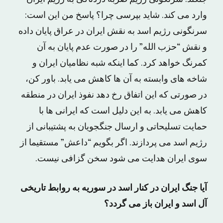
وارد می کند. شاید بپرسی چرا؟ پاسخ من این است:
سرنگونی رژیم اسد به نقش ایران در عراق پایان داده
و نقش “حزب الله” را در صورت عدم پایان به آن
کمرنگ خواهد کرد. کما اینکه شبه نظامیان ایران و
شاخه های وابسته به آن ها کاهش می یابد. باور کن،
در صورتی که این اتفاق رخ دهد نفوذ ایران در منطقه
کاهش می یابد. به این دلیل است که ایرانی ها با
حمایت تسلیحاتی و ارسال جنگجویان به پشتیبانی از
رژیم اسد می پردازند. اگر بگویم “داعش” مستقیما از
سوی ایران هدایت می شود سخن گزافی نیست.
آیا جنگ ایران در کنار اسد در سوریه به روابط تاریخی
آل اسد و ایران باز می گردد؟