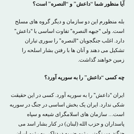
آیا منظور شما “داعش” و “النصره” است؟
بله منظورم این دو سازمان و دیگر گروه های مسلح
است. ولی “جبهه النصره” تفاوت اساسی با “داعش”
دارد. اغلب جنگجویان “النصره” را سوری تباران
تشکیل می دهند و آنان ها با رفتن بشار اسلحه را
زمین خواهند گذاشت.
چه کسی “داعش” را به سوریه آورد؟
ایران “داعش” را به سوریه آورد. کسی در این حقیقت
شکی ندارد. ایران یک بخش اساسی در جنگ در سوریه
است… سازمان های اسلامگرای شیعه و سپاه
پاسداران و حزب الله (لبنان) در کنار بشار اسد می
جنگند. سرنگونی رژیم ضربه دردناکی به رژیم ایران