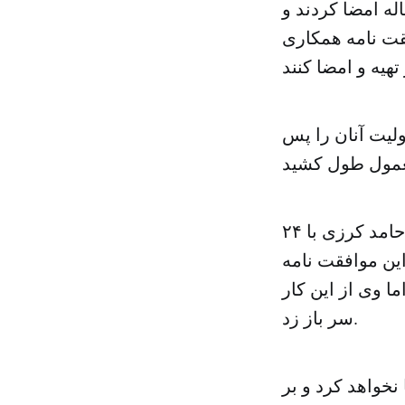
ه امضا کردند و
قت نامه همکاری
ولیت آنان را پس
۲۴ نوامبر ۲۰۱۳ لویه جرگه مشورتی (مجلس بزرگ سنتی) که به درخواست حامد کرزی با
ه این موافقت نامه
ا وی از این کار
سر باز زد.
خواهد کرد و بر