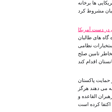
کایی ها برخانه
 در دست آمریکا
ه گاه های طالبان
ستخبارات نظامی
بخاطر تامین صلح
ز حمایت پاکستان
مه می دهند هرگز
هبران القاعده و