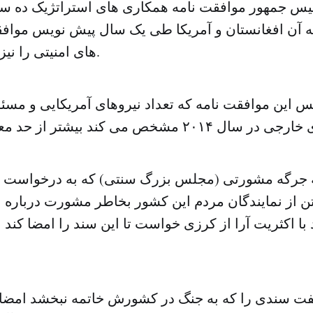
ییس جمهور موافقت نامه همکاری های استراتژیک ده سال
یه آن افغانستان و آمریکا طی یک سال پیش نویس مواف
های امنیتی را نیز تهیه و امضا کنند.
یس این موافقت نامه که تعداد نیروهای آمریکایی و مسئ
ضور ۲۵۰۰ تن از نمایندگان مردم این کشور بخاطر مشورت دربار
ا اکثریت آرا از کرزی خواست تا این سند را امضا کند ام
ت سندی را که به جنگ در کشورش خاتمه نبخشد امضا ن