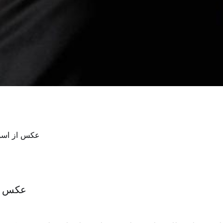
عکس ا