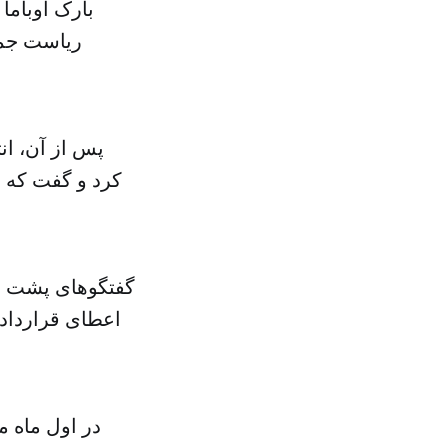
بارک اوباما
ریاست جمه
پس از آن، انت
کرد و گفت که ا
گفتگوهای پشت پرد
اعطای قرارداد 