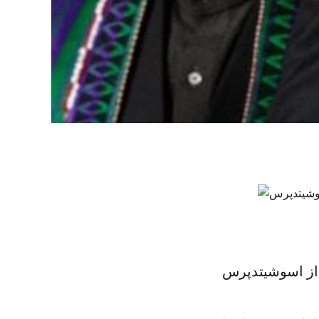
ز اسوشیتدپرس