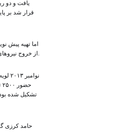
یافت و دو ر
قرار شد بر پا
اما تهیه پیش نو
از خروج نیروهای خارجی در سال ۲۰۱۴ مشخص می کند بیشتر از حد معمول طول کشید.
ح
تشکیل شده بود ب
حامد کرزی گف