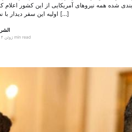
ندی شده همه نیروهای آمریکایی از این کشور اعلام ک
اولیه این سفر دیدار با نظامیان آمریکایی […]
الشر
4 min read
۰۳ ژوئن ۲۰۱۴