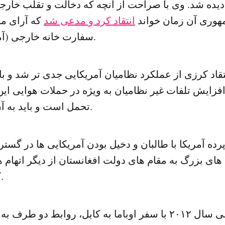
 دیده شد. وی با صراحت از آنچه که دخالت و تقلب خارجی
وری آن زمان خواند
انتقاد کرد و مدعی شد
که آرای مر
سفارت خانه خارجی (آمریکا) بوده است.
قاد کرزی از عملکرد نظامیان آمریکایی جدی تر شد و باره
فزایش تلفات غیر نظامیان به ویژه در حملات هوایی این 
تحمل است و باید به آن پایان داده شود.
ه آمریکا با طالبان و دخیل بودن آمریکایی ها در گست
های بزرگ به مقام های دولت افغانستان از دیگر اتهام ه
کرزی مطرح کرد.
در اول ماه می سال ۲۰۱۲ با سفر اوباما به کابل، روابط دو 