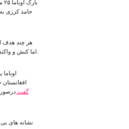
با
حامد کرزی به 
هر چند هدف اول
اما کنش و واکنش های دو رهبر نشان داد که روابط طرفین تا چه اندازه تنزل کرده است.
اوباما 
افغانستان خو
گفت
درصورت