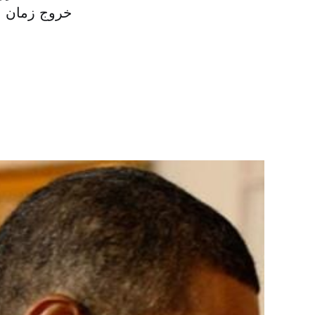
خروج زمان ب