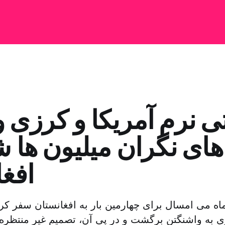
ی نرم آمریکا و کرزی 
های نگران میلیون ها 
افغ
رک اوباما ۲۵ ماه می امسال برای چهارمین بار به افغانستان سفر 
ی به واشنگتن برگشت و در پی آن، تصمیم غیر منتظره خ