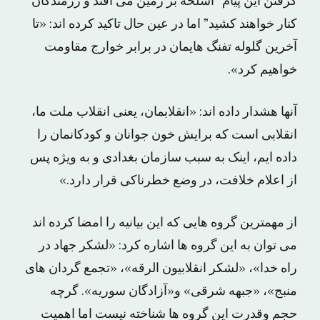
گرفتن این پیام “اسلحه بر زمین می افتد و رزمندگان
کنار خواهند کشید” اما در عین حال تاکید کرده اند: «تا
آخرین گلوله تفنگ هایمان در برابر خوارج مقاومت
خواهیم کرد».
آنها هشدار داده اند: «انقلابمان، یعنی انقلاب ملت ما،
انقلابی است که برایش خون جوانان و کودکانمان را
داده ایم، اینک به سبب سازمان بغدادی و به ویژه پس
از اعلام خلافت، در وضع خطرناکی قرار دارد.»
از مهمترین گروه هایی که این بیانیه را امضا کرده اند
می توان به این گروه ها اشاره کرد: «لشکر جهاد در
راه خدا»، «لشکر انقلابیون الرقه»، «تجمع گردان های
منبج»، «جبهه شرقی» و«آزادگان سوریه». گرچه
حجم وقدرت این گروه ها شناخته نیست اما اهمیت