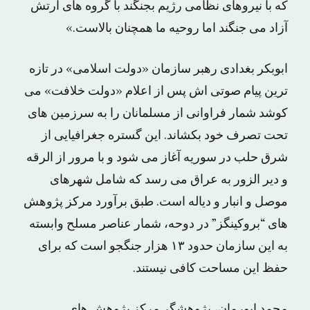
که با نیروهای نظامی رژیم بجنگند با گروه های ارتش
آزاد می جنگند اما روحیه ما همچنان بالاست.»
ابوبکر بغدادی رهبر سازمان «دولت اسلامی» در تازه
ترین پیام صوتی اش پس از اعلام «دولت خلافت» می
کوشد شمار فراوانی از مسلمانان را به سرزمین های
تحت تصرف خود بکشاند. این گستره جغرافیایی از
شرق حلب در سوریه آغاز می شود و با مرور از الرقه
و دیر الزور به عراق می رسد که شامل شهرهای
موصل و انبار و دیاله است. طبق برآورد مرکز پژوهش
های “بروکینگز” در دوحه، شمار عناصر مسلح وابسته
به این سازمان حدود ۱۳ هزار جنگجو است که برای
حفظ این مساحت کافی نیستند.
محمد ابورمان، پژوهشگر مرکز پژوهش های