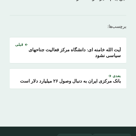
برچسب‌ها:
← قبلی
آیت الله خامنه ای: دانشگاه مرکز فعالیت جناحهاى
سیاسى نشود
بعدی →
بانک مرکزی ایران به دنبال وصول ۲۶ میلیارد دلار است