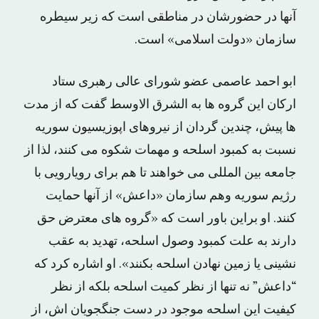
آنها در حضورشان در مناطقی است که زیر سیطره
سازمان «دولت اسلامی» است.
ابو احمد عاصمی عضو شورای عالی رهبری ستاد
ارکان این گروه ها به الشرق الاوسط گفت که از مدت
ها پیش، چندین گردان از نیروهای اپوزیسیون سوریه
نسبت به کمبود اسلحه و مهمات شکوه می کنند، لذا از
جامعه بین المللی می خواهند تا هم برای رویارویی با
رژیم سوریه وهم سازمان «داعش» از آنها حمایت
کنند. او براین باور است که «گروه های معترض حق
دارند به علت کمبود وصول اسلحه، تهدید به عقب
نشینی یا زمین نهادن اسلحه بکنند». او اشاره کرد که
“داعش” نه تنها از نظر کمیت اسلحه بلکه از نظر
کیفیت این اسلحه موجود در دست جنگجویان اش، از