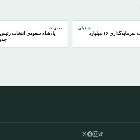
← قبلی
بعدی →
«آرامکو» به دنبال جذب سرمایه‌گذاری ۱۶ میلیارد
پادشاه سعودی انتخاب رئیس 
جدید