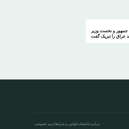
جمهور و نخست وزیر
 عراق را تبریک گفت
درباره ما
تبلیغات
قوانین و شرایط
حریم خصوصی