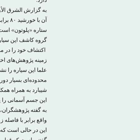
دارد.
آن با
ستاره «پلوتون» است
گروه کاشف این سیار
اکتشاف خود را در مقا
زمینه پژوهش‌های اخ
محدوده‌ای بسیار دور
این جسم آسمانی را پ
واقع برابر با فاصله زمین 
این در حالی است که مسیر گ