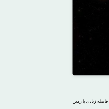
صله زیادی با زمین