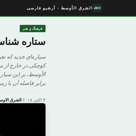
الشرق الأوسط - آرشیو فارسی
فرهنگ و هنر
ستاره شناس
سیاره‌ای جدید که ت
کوچکی در خارج از م
برابر فاصله آن با ز
۳ اکتبر ۲۰۱۸
·
الشرق الاو