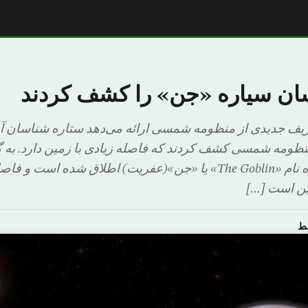
ان سیاره «جن» را کشف کردند
عریف جدیدی از منظومه شمسی ارائه می‌دهد ستاره شناسان آ
نظومه شمسی کشف کردند که فاصله زیادی با زمین دارد. به
مین است […]
سط