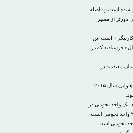
T» یا «جن»(عفریت) اطلاق شده است و فاصله
خیلی دورتر از مسیر
کارنیگی» است این
ال» فرستادند که در
فرضی X» می‌دانند که دانشمندان معتقدند در
شیبارد به همراه همکاران خود چاد ترویلو از دانشگاه آریزونا و دیوید تولین از دانشگاه هاوایی سال ۲۰۱۵
د.
خورشید فاصله دارد. یک واحد نجومی در