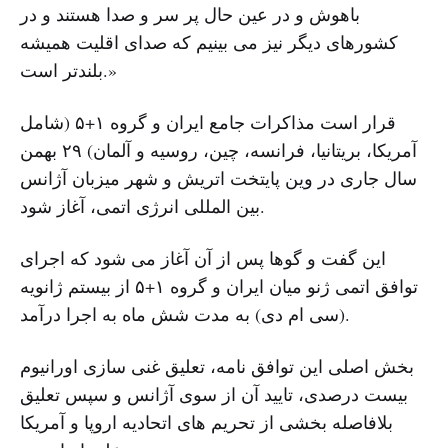
باهوش و در عین حال پر سر و صدا هستند و در
کشورهای دیگر نیز می بینیم که صدای اقلیت همیشه
بلندتر است.»
قرار است مذاکرات جامع ایران و گروه ۱+۵ (شامل
آمریکا، بریتانیا، فرانسه، چین، روسیه و آلمان) ۲۹ بهمن
سال جاری در وین پایتخت اتریش و شهر میزبان آژانس
بین المللی انرژی اتمی، آغاز شود.
این گفت و گوها پس از آن آغاز می شود که اجرای
توافق اتمی ژنو میان ایران و گروه ۱+۵ از بیستم ژانویه
(سی ام دی) به مدت شش ماه به اجرا درآمد.
بخش اصلی این توافق نامه، تعلیق غنی سازی اورانیوم
بیست درصدی، تایید آن از سوی آژانس و سپس تعلیق
بلافاصله بخشی از تحریم های اتحادیه اروپا و آمریکا