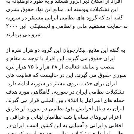
افراد از استان دیر الزور هستند و به طور داوطلبانه به
این تشکیلات پیوسته اند. منابع این نهاد حقوق بشری
گفته اند که گروه های نظامی ایرانی مستقر در سوریه
به حمایت مستقیم مالی و نظامی و لجستیکی این ۲۰۰۰
نیرو می پردازند.
به گفته این منابع، پیکارجویان این گروه دو هزار نفره از
ایران حقوق می گیرند. این افراد با توجه به مقام و
منصب و سابقه فعالیت از ۴۸ هزار تا ۷۵ هزار لیره
سوری حقوق می گیرند. این در حالیست که فعالیت های
ایران برای جذب نیروی بیشتر در سوریه ادامه دارد.
تشکیلات نظامی ایران در سوریه، گاهگاهی مورد هدف
حمله های اسرائیل یا ائتلاف بین المللی قرار می گیرند.
ایران به دنبال افزایش نفوذ نظامی در سوریه از طریق
اعزام نیروهای سپاه یا شبه نظامیان لبنانی و عراقی و
افغانی و ایرانی و آسیایی به این کشور است. ایران در
حال راه اندازی تشکیلات نظامی جدیدی است که تحت