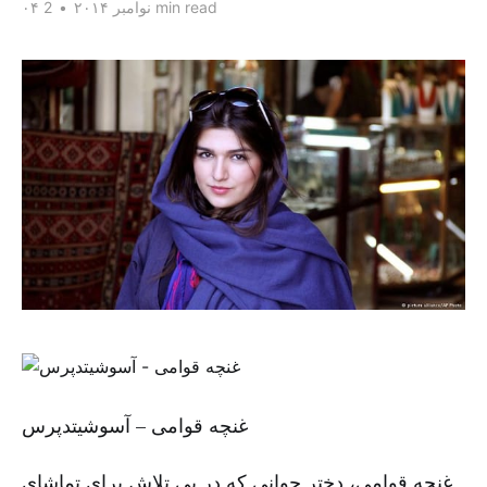
2 min read
۰۴ نوامبر ۲۰۱۴
•
غنچه قوامی – آسوشیتدپرس
غنچه قوامی، دختر جوانی که در پی تلاش برای تماشای