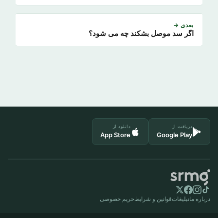
بعدی →
اگر سد موصل بشکند چه می شود؟
دریافت از
دانلود از
App Store
Google Play
درباره ما
تبلیغات
قوانین و شرایط
حریم خصوصی