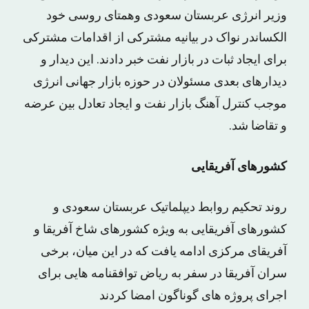
وزیر انرژی عربستان سعودی وهمتای روسی خود
الکساندر نواک در بیانیه مشترکی از اقدامات مشترکی
برای ایجاد ثبات در بازار نفت خبر دادند. این دیدار و
دیدارهای بعدی مسئولان در حوزه بازار جهانی انرژی
موجب کنترل آهنگ بازار نفت و ایجاد تعادل بین عرضه
و تقاضا شد.
کشورهای آفریقایی
روند تحکیم روابط دیپلماتیک عربستان سعودی و
کشورهای آفریقایی به ویژه کشورهای شاخ آفریقا و
آفریقای مرکزی ادامه یافت که در این میان، برخی
سران آفریقا در سفر به ریاض توافقنامه هایی برای
اجرای پروژه های گوناگون امضا کردند