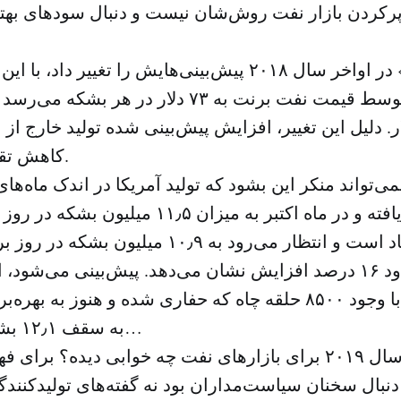
پرکردن بازار نفت روش‌شان نیست و دنبال سودهای بهتر
سال ۲۰۱۹ متوسط قیمت نفت برنت به ۷۳ دلار در هر
 ۸۳٫۵ دلار. دلیل این تغییر، افزایش پیش‌بینی شده تولید خارج ا
کاهش تقاضای نفت است.
ی‌تواند منکر این بشود که تولید آمریکا در اندک ماه‌ه
وسیعی افزایش یافته و در ماه اکتبر به میزان ۱۱٫۵
تولید بسیار زیاد است و انتظار می‌رود به ۱۰٫۹ م
سال ۲۰۱۷ حدود ۱۶ درصد افزایش نشان می‌دهد. پیش‌بینی می‌شو
در سال ۲۰۱۹ (با وجود ۸۵۰۰ حلقه چاه که حفاری شده و هنوز ب
به سقف ۱۲٫۱ بشکه در روز برسد…
با این حساب سال ۲۰۱۹ برای بازارهای نفت چه خوابی دیده؟ ب