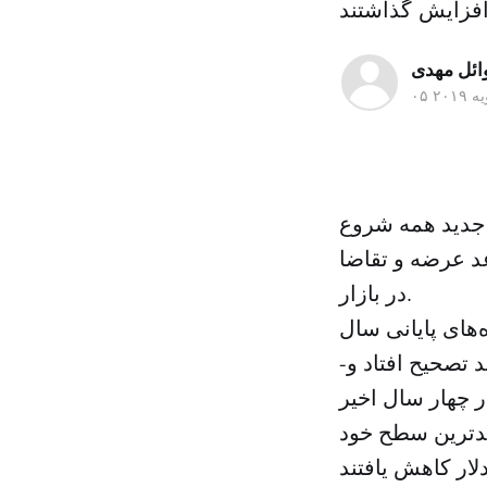
ائل مهدى
ه ۲۰۱۹
 جدید همه شروع
عد عرضه و تقاضا
در بازار.
های پایانی سال
د تصحیح افتاد و-
ر چهار سال اخیر
ش نهاد و به بدترین سطح خود