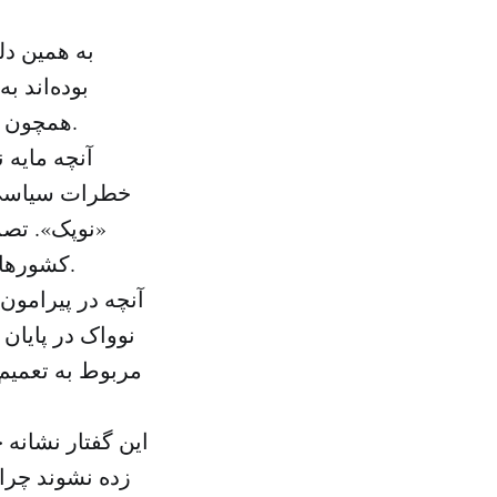
به همین دل
بوده‌اند ب
همچون ایران، ونزوئلا، لیبی و نیجریه در صادرات و تولید به آن دست پیدا می‌کنند.
آنچه مایه
خطرات سیاسی ک
«نوپک». تصم
کشورهای تولیدکننده نفتی دارای فعالیت انحصاری یا کنترل قیمت‌ها، برخورد کند.
آنچه در پیرامون
نوواک در پایان
مربوط به تعمیم 
این گفتار نشانه
زده نشوند چرا