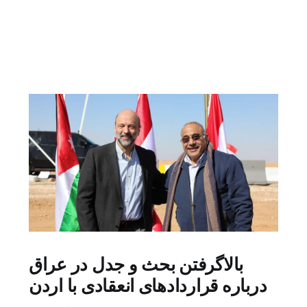
بالاگرفتن بحث و جدل در عراق
درباره قراردادهای انعقادی با اردن