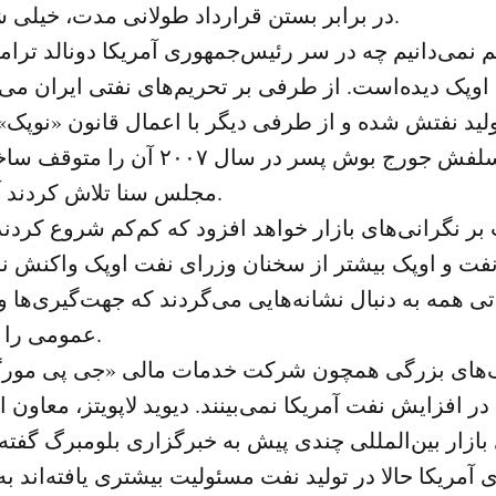
در برابر بستن قرارداد طولانی مدت، خیلی شفاف نبوده‌است.
م نمی‌دانیم چه در سر رئیس‌جمهوری آمریکا دونالد ترا
اوپک دیده‌است. از طرفی بر تحریم‌های نفتی ایران می
ید نفتش شده و از طرفی دیگر با اعمال قانون «نوپک»
که پیش از او سلفش جورج بوش پسر در سا
مجلس سنا تلاش کردند آن را تحمیل کنند.
ر نگرانی‌های بازار خواهد افزود که کم‌کم شروع کردند 
نفت و اوپک بیشتر از سخنان وزرای نفت اوپک واکنش نش
تی همه به دنبال نشانه‌هایی می‌گردند که جهت‌گیری‌ه
عمومی را به آنها نشان دهد.
ک‌های بزرگی همچون شرکت خدمات مالی «جی پی مورگا
ر افزایش نفت آمریکا نمی‌بینند. دیوید لاپویتز، معاون 
بازار بین‌المللی چندی پیش به خبرگزاری بلومبرگ گفته 
آمریکا حالا در تولید نفت مسئولیت بیشتری یافته‌اند به 