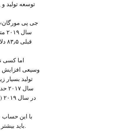
توسعه تولید و 
قبلی
اما کسی نم
باید بیشتر دنبال سخنان سیاست‌مداران بود نه گفته‌های تولیدکنندگان و وزرای نفت.