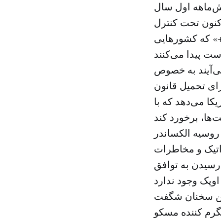
اکنون تحت کنترل
ک+» که کشورهایی
ی‌آیند به خصوص
ای تحمیل قانون
کا می‌دهد که با
 روسیه الکساندر
راتیک و مخاطرات
رسیدن به توافق
این سخنان شگفت
گرم کننده مسکو