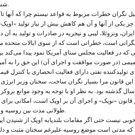
شش‌ماهه اول سال.
یل نگران خطرات مربوط به قواعد نیستم چرا که آنها ت
ه جز یکی از آنها و آن هم کاهش بیش از نیاز تولید «اوپ
 نگرانی است، خطراتی است که از سوی ایالات متحده م
ه در فعالیت مجلس سنای آمریکا نمود پیدا می‌کند بر
یمی (در صورت موافقت و اجرای آن) این حق را به آمری
 این قانون مرا بسیار نگران ساخت، سخنان وزیر انرژی
 سال گذشته بود. به نظر او با توجه به وجود موانع بروک
قانون «نوپک» و اجرای آن بر اوپک است، امکانی برای 
طولانی مدت بین روسیه و اوپک وجود ندارد.
 خوبی نیست حتی اگر مقامات بلندپایه اوپک از شنیدن 
 که مدتی است موضع روسیه علیرغم سخنان مثبت و دل