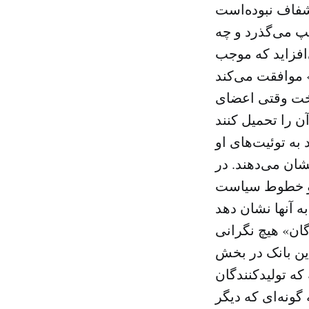
مپ می‌گذرد و چه
‌افزاید که موجب
 موافقت می‌کند
ل ۲۰۰۷ آن را متوقف ساخت وقتی اعضای
به توئیت‌های او
ان می‌دهند. در
ا و خطوط سیاست
ن» هیچ نگرانی
این بانک در بخش
که تولیدکنندگان
گونه‌ای که دیگر