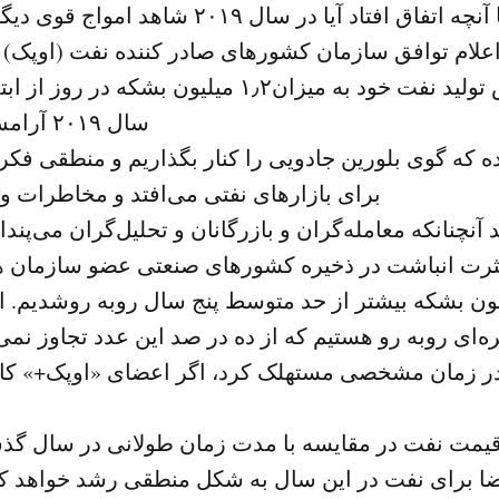
در مقایسه با آنچه اتفاق افتاد آیا در سال ۲۰۱۹
علام توافق سازمان کشورهای صادر کننده نفت (اوپک) و
آن مبنی برکاهش تولید نفت خود به میزان۱٫۲ میلیون بشک
سال ۲۰۱۹ آرامش خواهند یافت؟
که گوی بلورین جادویی را کنار بگذاریم و منطقی فکر 
برای بازارهای نفتی می‌افتد و مخاطرات و 
نچنانکه معامله‌گران و بازرگانان و تحلیل‌گران می‌پندار
ثرت انباشت در ذخیره کشورهای صنعتی عضو سازمان ه
ه‌ای روبه رو هستیم که از ده در صد این عدد تجاوز نمی‌
در زمان مشخصی مستهلک کرد، اگر اعضای «اوپک+» کاملا
ه قیمت نفت در مقایسه با مدت زمان طولانی در سال گذش
اضا برای نفت در این سال به شکل منطقی رشد خواهد 