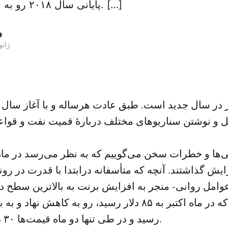
پایانی سال ۲۰۱۸ رو به افزایش گذاشتند. […]
و
۰۵ ژانوی
ار در سال جدید است. طبق عادت هرساله و با آغاز سال
یل و نوشتن سناریوهای مختلف دربارهٔ قمیت نفت و قوا
ی‌ها و خطرات سخن می‌گوییم که به نظر می‌رسد در ماه‌
 افزایش گذاشتند. آنچه که متأسفانه درابتدا با قدرت در رون
وامل روانی- منجر به افزایش برنت به بالاترین سطح د
شد به گونه‌ای که در ماه اکتبر به ۸۵ دلار رسید، رو به کاه
رسید و در طی تنها دو ماه قیمت‌ها ۳۰ دلار کاهش یافتند.