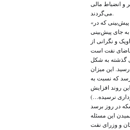
 و انضباط مالی
می‌گردند.
«جی پی مورگان» در اواخر سال ۲۰۱۸ پیش‌بینی‌هایش را تغییر داد، با این پیش‌بینی که در
 بشکه می‌رسد به جای پیش‌بینی
ز اوپک و نگرانی از
ای گذشته به شکل
 میلیون بشکه در روز رسید. این میزان
یلیون بشکه در روز برسد که نسبت به
د، این روند افزایش
ه بهره‌برداری نرسیده…)
رای فهمیدن این مسئله