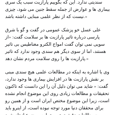
سندیتی ندارد. این که بگوییم پارازیت سبب یک سری
بیماری ها و عوارض از جمله سقط جنین می شود، چیزی
نیست که از نظر علمی مبنایی داشته باشد.»
علی عسل خو پزشک عمومی در گفت و گو با شرق
پارسی درباره تاثیر پارازیت ها بر سلامت گفت: «از
سویی نمی توان گفت امواج الکترو مغناطیس بی تاثیر
هستند، اما از سوی دیگر هم سندی وجود ندارد که تاثیر
پارازیت ها را روی سلامت مردم نشان دهد.»
وی با اشاره به اینکه در مطالعات علمی هیچ سندی مبنی
بر نقش پارازیت ها در افزایش بیماری ها وجود ندارد،
گفت: « شاید می توان دلیل آن را این دانست که تاکنون
تحقیقات و مطالعات زیادی روی این موضوع انجام نشده
است، زیرا این موضوع مختص ایران است و از همین رو
برای محققان دنیا مورد توجه نبوده است، از اینرو باید
مطالعات دقیق تری روی این موضوع انجام شود.»