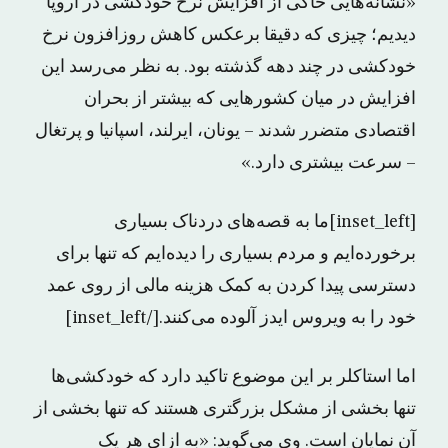
«نشانه‌هایی حاکی از افزایش نرخ خودکشی در اروپا
دیدیم؛ چیزی که دقیقا برعکس کاهش روزافزون نرخ
خودکشی در چند دهه گذشته بود. به نظر می‌رسد این
افزایش در میان کشورهایی که بیشتر از بحران
اقتصادی متضرر شدند – یونان، ایرلند، اسپانیا و پرتغال
– سرعت بیشتری دارد.»
[inset_left]ما به قصه‌های دردناک بسیاری
برخورده‌ایم و مردم بسیاری را دیده‌ایم که تنها برای
دسترسی پیدا کردن به کمک هزینه مالی از روی عمد
خود را به ویروس ایدز آلوده می‌کنند.[/inset_left]
اما استاکلر بر این موضوع تاکید دارد که خودکشی‌ها
تنها بخشی از مشکل بزرگتری هستند که تنها بخشی از
آن نمایان است. وی می‌گوید: «به ازای هر یک