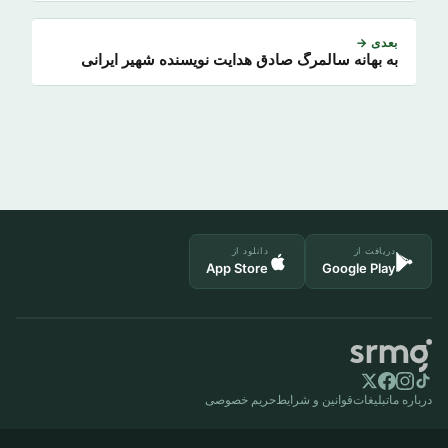
بعدی →
به بهانه سالمرگ صادق هدایت نویسنده شهیر ایرانی
دریافت از
دانلود از
App Store
Google Play
درباره ما
تبلیغات
قوانین و شرایط
حریم خصوصی