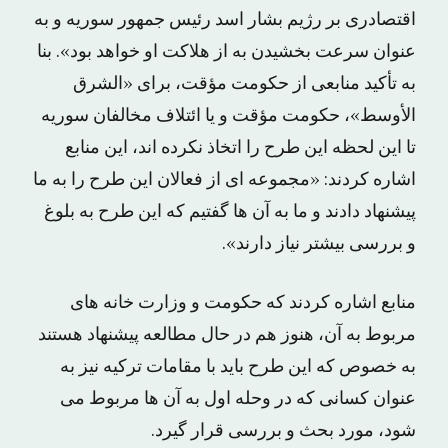
اقتصادری بر رژیم بشار اسد رئیس جمهور سوریه و به
عنوان سرعت بخشیدن به از هلاکت او خواهد بود». بنا
به تأکید منابعی از حکومت مؤقت، برای «الشرق
الأوسط»، حکومت مؤقت و یا ائتلاف مخالفان سوریه
تا این لحظه این طرح را اتخاذ نکرده اند، این منابع
اشاره کردند: «مجموعه ای از فعالان این طرح را به ما
پیشنهاد دادند و ما به آن ها گفتیم که این طرح به بلوغ
و بررسی بیشتر نیاز دارند».
منابع اشاره کردند که حکومت و وزارت خانه های
مربوط به آن، هنوز هم در حال مطالعه پیشنهاد هستند
به خصوص که این طرح باید با مقامات ترکیه نیز به
عنوان کسانی که در وحله اول به آن ها مربوط می
شود، مورد بحث و بررسی قرار گیرد.