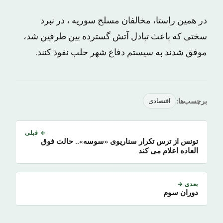
در همین راستا، مخالفان مسلح سوریه ، در نبرد
سختی که باعث تبادل آتش گسترده بین طرفین شد،
موفق شدند به سیستم دفاع شهر حلب نفوذ کنند.
برچسب‌ها:
اقتصادی
← قبلی
تونس از ترس تکرار سناریوی «سوسه».. حالت فوق
العاده اعلام می کند
بعدی →
دوران سوم