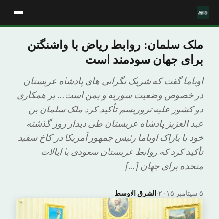
ملک سلمان: روابط ریاض با واشنگتن
برای جهان سودمند است
اوباما گفت که شریک نگرانی های پادشاه عربستان
در خصوص وضعیت سوریه و یمن است… بر همکاری
دو کشور علیه تروریسم تأکید کرد ملک سلمان بن
عبد العزیز پادشاه عربستان طی دیدار روز گذشته
خود با باراک اوباما رئیس جمهور آمریکا در کاخ سفید
تأکید کرد که روابط عربستان سعودی با ایالات
متحده برای جهان […]
۵ سپتامبر ۲۰۱۵
·
الشرق الاوسط