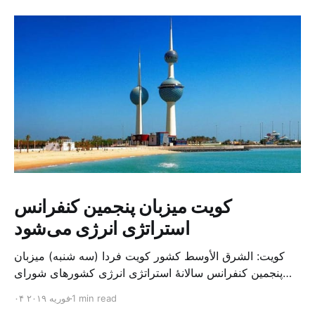
کویت میزبان پنجمین کنفرانس
استراتژی انرژی می‌شود
کویت: الشرق الأوسط کشور کویت فردا (سه شنبه) میزبان
پنجمین کنفرانس سالانهٔ استراتژی انرژی کشورهای شورای
همکاری خلیج می‌شود. به گزارش الشرق الاوسط، حدود ۳۰۰
1 min read
۰۴ فوریه ۲۰۱۹
متخصص از شرکت‌های جهانی نفت و گاز در این کنفرانس