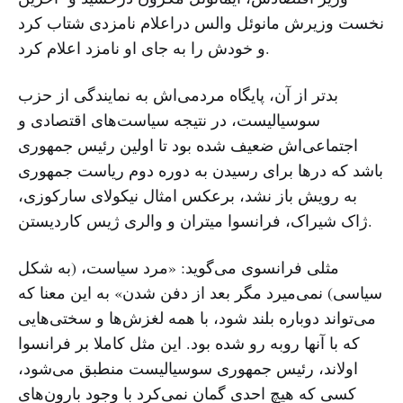
نخست وزیرش مانوئل والس دراعلام نامزدی شتاب کرد
و خودش را به جای او نامزد اعلام کرد.
بدتر از آن، پایگاه مردمی‌اش به نمایندگی از حزب
سوسیالیست، در نتیجه سیاست‌های اقتصادی و
اجتماعی‌اش ضعیف شده بود تا اولین رئیس جمهوری
باشد که درها برای رسیدن به دوره دوم ریاست جمهوری
به رویش باز نشد، برعکس امثال نیکولای سارکوزی،
ژاک شیراک، فرانسوا میتران و والری ژیس کاردیستن.
مثلی فرانسوی می‌گوید: «مرد سیاست، (به شکل
سیاسی) نمی‌میرد مگر بعد از دفن شدن» به این معنا که
می‌تواند دوباره بلند شود، با همه لغزش‌ها و سختی‌هایی
که با آنها روبه رو شده بود. این مثل کاملا بر فرانسوا
اولاند، رئیس جمهوری سوسیالیست منطبق می‌شود،
کسی که هیچ احدی گمان نمی‌کرد با وجود بارون‌های