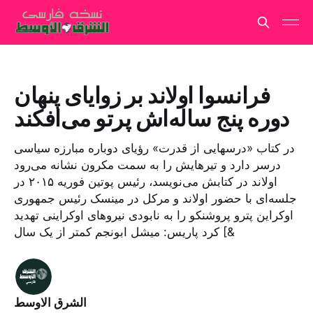
فرانسوا اولاند بر زوایای پنهان
دوره پنج ساله‌اش پرتو می‌افکند
در کتاب «درسهایی از قدرت» رؤیای دوباره مبارزه سیاسی
درسر دارد و تیرهایش را به سمت مکرون نشانه می‌رود
اولاند در کتابش می‌نویسد، رئیس پوتین فوریه ۲۰۱۵ در
جلسه‌ای با حضور اولاند و مرکل در مینسک رئیس جمهوری
اوکراین پترو پروشنکو را به نابودی نیروهای اوکراینی تهدید
کرد پاریس: میشل ابونجم کمتر از یک سال [&
الشرق الاوسط