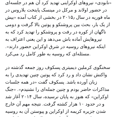
«نابودی» نیروهای اوکراینی تهدید کرد آن هم در جلسه‌ای
در حضور اولاند و مرکل در مینسک پایتخت بلاروس در
ماه فوریه در سال ۲۰۱۵٫ در بخشی از کتاب آمده «بیش
از یک بار، بحث بین پروشنکو و پوتین بالا گرفت و دومی
ناگهان از کوره در رفت و پروشنکو را تهدید کرد که به
نیروهایش آماده باش می‌دهد و این یعنی اعتراف به
اینکه نیروهای روسیه در شرق اوکراین حضور دارند».
مسئله‌ای که روسیه به طور کامل رد می‌کرد.
سخنگوی کرملین دیمیتری پسکوف روز جمعه گذشته در
واکنش نشان داد و رد کرد که پوتین چنین تهدیدی را به
زبان آورده باشد. پسکوف گفت «در همه جلسات
مذاکرات حاضر بودم و چنین جمله‌ای را نشنیدم». «جنگ
اوکراین» که هنوز به پایان نرسیده، سال ۲۰۱۴ آغاز شد
و در حدود ۱۰ هزار کشته گرفت. نتیجه مهم آن خارج
شدن جزیره کریمه از اوکراین و پیوستن آن به روسیه