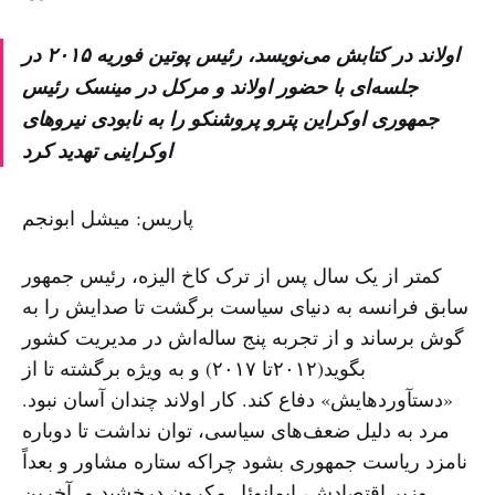
اولاند در کتابش می‌نویسد، رئیس پوتین فوریه ۲۰۱۵ در
جلسه‌ای با حضور اولاند و مرکل در مینسک رئیس
جمهوری اوکراین پترو پروشنکو را به نابودی نیروهای
اوکراینی تهدید کرد
پاریس: میشل ابونجم
کمتر از یک سال پس از ترک کاخ الیزه، رئیس جمهور
سابق فرانسه به دنیای سیاست برگشت تا صدایش را به
گوش برساند و از تجربه پنج ساله‌اش در مدیریت کشور
بگوید(۲۰۱۲تا ۲۰۱۷) و به ویژه برگشته تا از
«دستآوردهایش» دفاع کند. کار اولاند چندان آسان نبود.
مرد به دلیل ضعف‌های سیاسی، توان نداشت تا دوباره
نامزد ریاست جمهوری بشود چراکه ستاره مشاور و بعداً
وزیر اقتصادش، ایمانوئل مکرون درخشید و آخرین