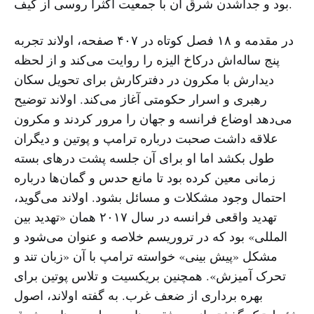
بود و جداشدن شرق آن با جمعیت اکثرا روسی از کیف.
در مقدمه و ۱۸ فصل کوتاه در ۴۰۷ صفحه، اولاند تجربه
پنج ساله‌اش درکاخ الیزه را روایت می‌کند و از لحظه
دیدارش با مکرون در دفترکارش برای تحویل سکان
رهبری و اسرار حکومتی آغاز می‌کند. اولاند توضیح
می‌دهد اوضاع فرانسه و جهان را مرور کردند و مکرون
علاقه داشت صحبت درباره ترامپ و پوتین و دیگران
طول بکشد اما او برای آن جلسه پشت درهای بسته
زمانی معین کرده بود تا مانع حدس و گمان‌ها درباره
احتمال وجود مشکلات و مسائل بشود. اولاند می‌گوید،
تهدید واقعی فرانسه در سال ۲۰۱۷ همان «تهدید بین
المللی» بود که در تروریسم خلاصه و عنوان می‌شود و
مشکل «پیش بینی» خواسته ترامپ با آن «زبان تند و
تحرک آمیزش». همچنین بریکسیت و تلاس پوتین برای
بهره برداری از ضعف غرب. به گفته اولاند، اصول