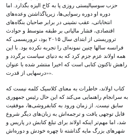
حزب سوسیالیستی روزی پا به کاخ الیزه بگذارد. اما
دوره او دوره رسوایی‌ها، زیرپاگذاشتن وعده‌های
انتخاباتی، عقب نشینی در برابر صاحبان بنگاه‌های
اقتصادی، فشار مالیاتی بر طبقه متوسط و حوادث
تروریستی از ابتدای سال ۲۰۱۵ بود، تروریسمی که
فرانسه سالها چنین نمونه‌ای را تجربه نکرده بود. با این
همه اولاند عزم جزم کرد که به دنیای سیاست برگردد و
راهش تاکنون کتابی است که اخیرا منتشر شده با عنوان
«درسهایی از قدرت».
کتاب اولاند، خاطرات به معنای کلاسیک کلمه نیست که
به سرانجام راهنمایی می‌کند که این حال رئیس جمهوری
سابق نیست. از زمان ورود به کتابفروشی‌ها، موفقیت
قابل توجهی یافت و ترجمه‌اش به زبان‌های دیگر شروع
شد، اما مهم‌تر اینکه اولاند برای تبلغ کتابش در پاریس و
شهرهای بزرگ مایه گذاشته تا چهره‌ خودش و دوره‌اش