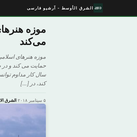
الشرق الأوسط - آرشیو فارسی
موزه هنرها
می‌کند
موزه هنرهای اسلامی 
سال کار مداوم توان
کند، در […]
۵ سپتامبر ۲۰۱۸
·
الشرق ال