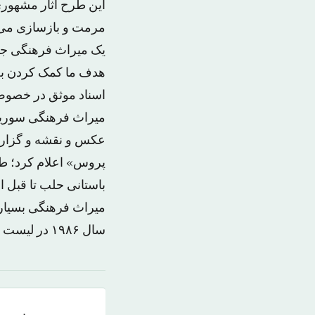
این طرح آثار مشهوری
مرمت و بازسازی می ش
یک میراث فرهنگی جها
هدف ما کمک کردن به
عکس و نقشه و گزارش
پروس» اعلام کرد؛ طب
باستانی حلب تا قبل 
میراث فرهنگی بسیاری
سال ۱۹۸۶ در لیست یونسکو درج شد اما جنگ، بسیاری از آثار باستانی آن را ویران کرد.