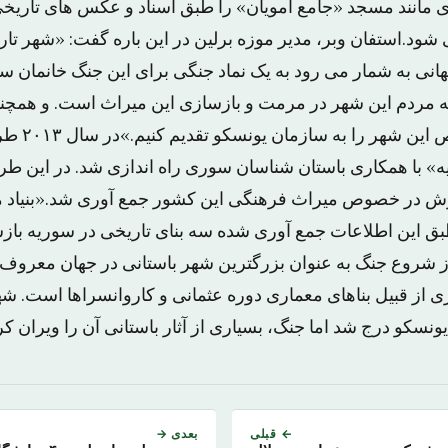
 مانند مسجد «جامع امویان» را طبق اسناد و عکس های تاریخی ب
ود.استفان وبر، مدیر موزه برلین در این باره گفت: «شهر تا
نی به شمار می رود به یک نماد جنگی برای این جنگ خانمان س
 مردم این شهر در مرمت و بازسازی این میراث است. و همچن
اسناد موثق در 
 در خصوص میراث فرهنگی این کشور جمع آوری شد.«بنیاد 
ق این اطلاعات جمع آوری شده سه بنای تاریخی در سوریه با
از شروع جنگ به عنوان بزرگترین شهر باستانی در جهان معروف ب
 از قبیل بناهای معماری دوره عثمانی و کاروانسراها است. شه
← قبلی
بعدی →