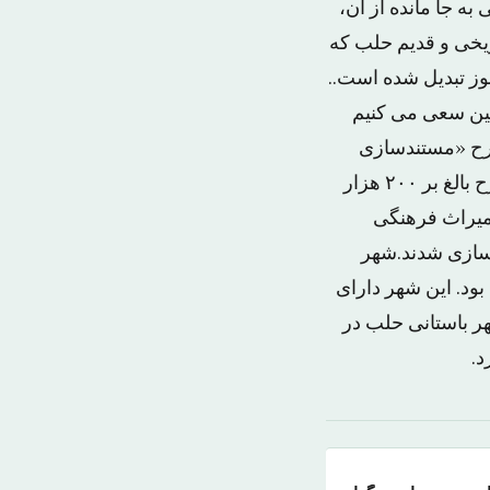
ه جا مانده از آن،
ریخی و قدیم حلب که
وز تبدیل شده است..
ین سعی می کنیم
خصوص این شهر را به سازمان یونسکو تقدیم کنیم.»در سال ۲۰۱۳ طرح «مستندسازی
میراث فرهنگی سوریه» با همکاری باستان شناسان سوری راه اندازی شد. در این طرح بالغ بر ۲۰۰ هزار
میراث فرهنگی
زسازی شدند.شهر
ود. این شهر دارای
ر باستانی حلب در