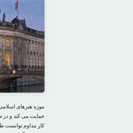
موزه هنرهای اسلامی 
کار مداوم توانست طر