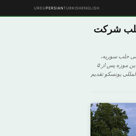
URDU
PERSIAN
TURKISH
ENGLISH
 حلب شرکت
انی حلب سوریه،
حمایت می کند و در طرح بازسازی آن شرکت می کند. به گزارش الشرق الاوسط، این موزه پس از ۵
مللی یونسکو تقدیم