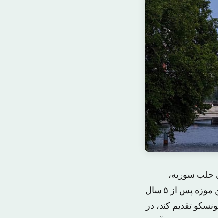
ی حلب سوریه،
حمایت می کند و در طرح بازسازی آن شرکت می کند.به گزارش الشرق الاوسط، این موزه پس از ۵ سال
نسکو تقدیم کند، در