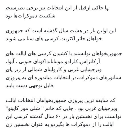
قبل از این انتخابات نیز برخی نظرسنجی‎ها حاکی از
شکست دموکرات‌ها بود.
این اولین بار در هشت سال گذشته است که جمهوری
خواهان حائز اکثریت کرسی های سنا می شوند.
جمهوریخواهان توانستند با کشیدن کرسی های ایالت های
آرکانزاس،کلرادو،مونتانا،داکوتای جنوبی ، آیوا،
ویرجینیایی غربی و کارولینای شمالی از زیر پای
سناتورهای دموکرات،در انتخابات میاندوره ای به پیروزی
قابل توجهی دست یابند.
کم سابقه ترین پیروزی جمهوریخواهان انتخابات ایالت
ویرجینیای غربی بود . جایی که خانم ” شلی مور کاپیتو”
توانست برای نخستین بار در ۶۰ سال گذشته کرسی این
ایالت را از دموکرات ها بگیردو به عنوان نخستین زن