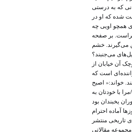
انی که به درستی
ت شده که او در
رای همچو اویی چه
ضراست. بر صفحه
ن می‌گیرند. خشم
ل‌های می‌جنبند؟
ک آن خیابان از
اننده‌ای است که
د. خواند:« اصبح
ا با خودتان به
زها آماده احترام
ای تاریخی منتشر
مجموعه مقالاتی