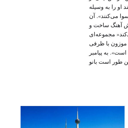
د او را به وسیله
 می‌کنند». آن
یش آهنگ ساخت و
کند« مجموعه‌ای
موزون با ظرفی
است». به پیامبر