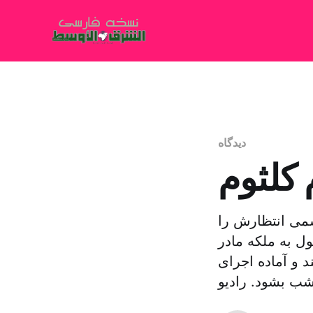
دیدگاه
 کلثوم
سمی انتظارش را
ول به ملکه مادر
 و آماده اجرای