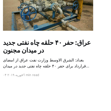
عراق: حفر ۴۰ حلقه چاه نفتی جدید
در میدان مجنون
بغداد: الشرق الاوسط وزارت نفت عراق از امضای
قرارداد برای حفر ۴۰ حلقه چاه نفتی جدید در میدان
بزرگ مجنون در استان بصره (جنوب) خبر داد. باسم
1 min read
۰۴ فوریه ۲۰۱۹
محمد خضیر مدعامل شرکت حفاری عراق روز یکشنبه
در نشست خبری گفت: سقف زمانی برای تولید ۲۴
ماهه است و به ۴۵۰ هزار بشکه از میدان مجنون می
[…]