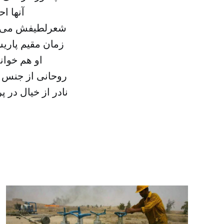
آنها ا
شعرلطیفش می‌ش
زمان مقیم پاری
او هم خوان
روحانی از جنس 
نادر از خیال در 