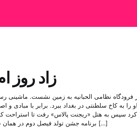
زاد روز ام
 فرودگاه نظامی الحبانیه به زمین نشست. ماشینی ر
و را به کاخ سلطنتی در بغداد ببرد. برابر با مبادی و اص
 کرد سپس به هتل «ریجنت پالاس» رفت تا استراحت کند
برنامه جشن تولد فیصل دوم در همان شب بشود. رادیو […]