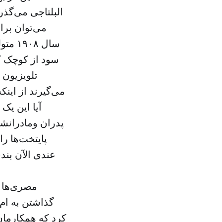
البلتاجی می‌گذر
می‌توان برا
سال ۸
سود از کوچک ک
تلویزیون 
می‌گیرند از این
آیا این ی
پدران ومادرانشان
پایتخت‌ها ر
عندی الآن بند
مصری‌ها ا
گذاشتن به ام 
کرد که همکارمان