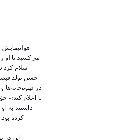
هواپیمایش د
می‌کشید تا او را
سلام کرد س
جشن تولد فیصل 
در قهوه‌خانه‌ها 
تا اعلام کند:« ح
داشتند به او 
کرده بود.