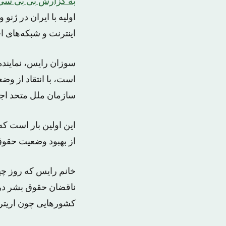
به گزارش بی بی سی
اولیه با ایران در ژن
اینترنت و شبکه‌های اج
سوزان رایس، نماینده
است، با انتقاد از وض
سازمان ملل متحد اجاز
از بهبود وضعیت حقوق
ناقضان حقوق بشر در ا
کشورهایی چون اریتره