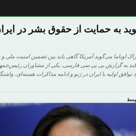
وید به حمایت از حقوق بشر در ایران
اک اوباما می‌گوید آمریکا گاهی باید بین تضمین امنیت ملی و
کند به گزارش بی بی سی فارسی، یکی از مشاوران رئیس‌جمهور
توافق اولیه با ایران در ژنو و ادامه مذاکرات هسته‌ای، واشنگ
اوسط