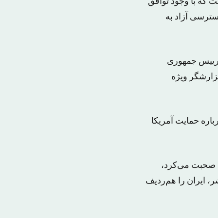
ت که با وجود توافق
دسترسی آزاد به
 رییس جمهوری
گزارشگر ویژه
 است که یک مقام ارشد دولت آمریکا بعد از توافق ایران و گروه ۱+۵، درباره حمایت آمریکا
 در واشنگتن صحبت می‌کرد،
ر، ایران را هم‌ردیف