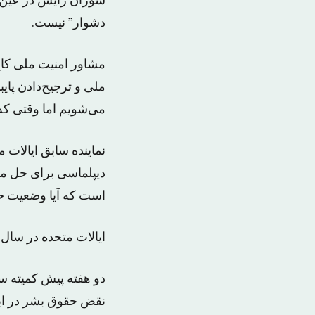
سوزان رایس در عین ح
دشوار” نیست.
مشاور امنیت ملی کاخ 
ملی و ترجیح‌دادن پای
می‌شویم اما وقتی که 
نماینده سابق ایالات
دیپلماسی برای حل مس
است که آیا وضعیت حق
ایالات متحده در سال
دو هفته پیش کمیته س
نقض حقوق بشر در ایر