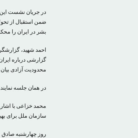
در جریان نشست این ک
ضمن استقبال از تحول
بشر در ایران را محکو
احمد شهید، گزارشگر 
گزارشی درباره ایران
محدودیت آزادی بیان، 
در همان جلسه نماینده
محمد خزاعی با اشاره
سازمان ملل برای به
روز چهارشنبه صادق ل