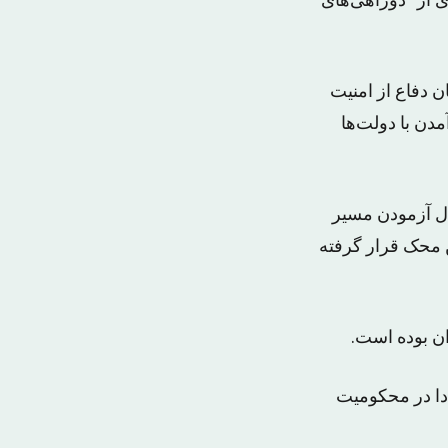
 از “دوراهی‌های
 دفاع از امنیت
مدن با دولت‌ها
ال آزمودن مسیر
 محک قرار گرفته
ان بوده است.
دا در محکومیت