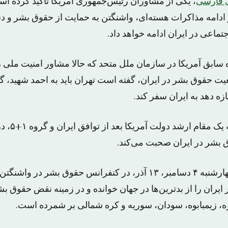
 فارسی
، یکی از مشاوران رئیس‌جمهوری آمریکا تاکید کرده اس
و و ادامه مذاکرات هسته‌ای، واشنگتن به حمایت از حقوق بشر و 
تماعی در ایران ادامه خواهد داد.
 سابق آمریکا در سازمان ملل متحد که حالا مشاور امنیت ملی
عیت حقوق بشر در ایران، گفته است تهران باید به احمد شهید، 
ه دهد به ایران سفر کند.
این اولین بار
 بشر در ایران صحبت می‌کند.
خانم رایس که روز چهارشنبه ۴ دسامبر، ۱۳ آذر، در کنفرانس حقوق بشر
یران را از بدترین‌ها در جهان خوانده و در زمینه نقض حقوق بش
، زیمبابوه، سودان، سوریه و کره شمالی بر شمرده است.