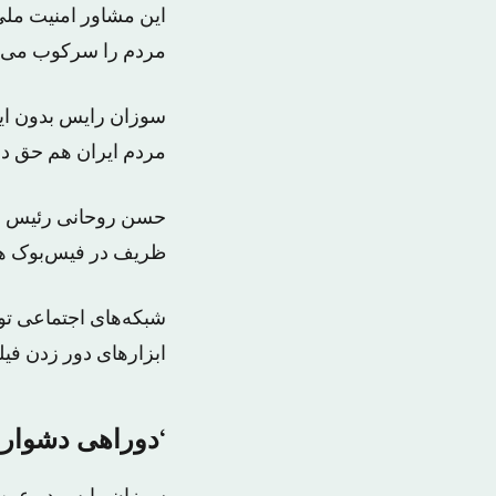
این مشاور امنیت ملی
مردم را سرکوب می‌کن
سوزان رایس بدون این
مردم ایران هم حق دار
حسن روحانی رئیس جمه
ظریف در فیس‌بوک هم 
شبکه‌های اجتماعی توی
ابزارهای دور زدن فیلت
‘دوراهی دشوار’