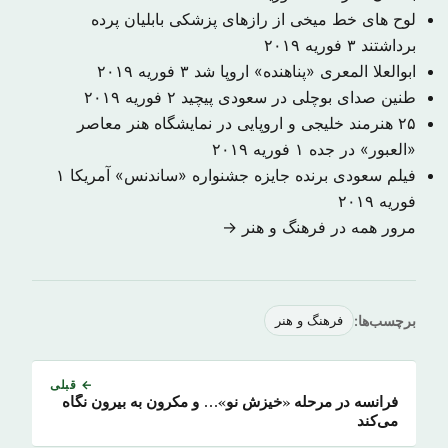
لوح های خط میخی از رازهای پزشکی بابلیان پرده
برداشتند
۳ فوریه ۲۰۱۹
ابوالعلا المعری «پناهنده» اروپا شد
۳ فوریه ۲۰۱۹
طنین صدای بوچلی در سعودی پیچید
۲ فوریه ۲۰۱۹
۲۵ هنرمند خلیجی و اروپایی در نمایشگاه هنر معاصر
«العبور» در جده
۱ فوریه ۲۰۱۹
فیلم سعودی برنده جایزه جشنواره «ساندنس» آمریکا
۱
فوریه ۲۰۱۹
مرور همه در فرهنگ و هنر →
برچسب‌ها:
فرهنگ و هنر
← قبلی
فرانسه در مرحله «خیزش نو»… و مکرون به بیرون نگاه
می‌کند