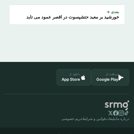
بعدی →
خورشید بر معبد حتشپسوت در اقصر عمود می تابد
دریافت از
دانلود از
App Store
Google Play
درباره ما
تبلیغات
قوانین و شرایط
حریم خصوصی